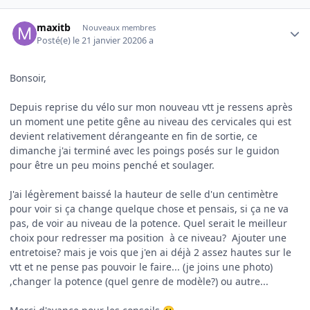
Author stats
maxitb
Nouveaux membres
Posté(e)
le 21 janvier 2020
6 a
Bonsoir,
Depuis reprise du vélo sur mon nouveau vtt je ressens après
un moment une petite gêne au niveau des cervicales qui est
devient relativement dérangeante en fin de sortie, ce
dimanche j'ai terminé avec les poings posés sur le guidon
pour être un peu moins penché et soulager.
J'ai légèrement baissé la hauteur de selle d'un centimètre
pour voir si ça change quelque chose et pensais, si ça ne va
pas, de voir au niveau de la potence. Quel serait le meilleur
choix pour redresser ma position à ce niveau? Ajouter une
entretoise? mais je vois que j'en ai déjà 2 assez hautes sur le
vtt et ne pense pas pouvoir le faire... (je joins une photo)
,changer la potence (quel genre de modèle?) ou autre...