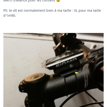
Merci d'avance pour les conseils
😀
PS: le vtt est normalement bien à ma taille
:
XL pour ma taille
d'1m90.