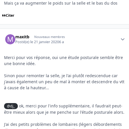
Mais ça va augmenter le poids sur la selle et le bas du dos
Citer
Author stats
maxitb
Nouveaux membres
Posté(e)
le 21 janvier 2020
6 a
Merci pour vos réponse, oui une étude posturale semble être
une bonne idée.
Sinon pour remonter la selle, je l'ai plutôt redescendue car
j'avais également un peu de mal à monter et descendre du vtt
à cause de la hauteur...
ok, merci pour l'info supplémentaire, il faudrait peut-
@dj_
être mieux alors que je me penche sur l'étude posturale alors.
J'ai des petits problèmes de lombaires (légers débordements