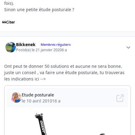
fois).
Sinon une petite étude posturale ?
Citer
Author stats
Bikkenek
Membres réguliers
Posté(e)
le 21 janvier 2020
6 a
Ont peut te donner 50 solutions et aucune ne sera bonne.
juste un conseil , va faire une étude posturale, tu trouveras
les indications ici -->