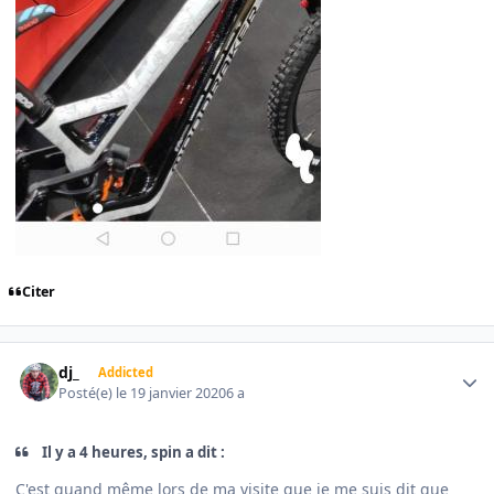
Citer
Author stats
dj_
Addicted
Posté(e)
le 19 janvier 2020
6 a
Il y a 4 heures, spin a dit :
C'est quand même lors de ma visite que je me suis dit que