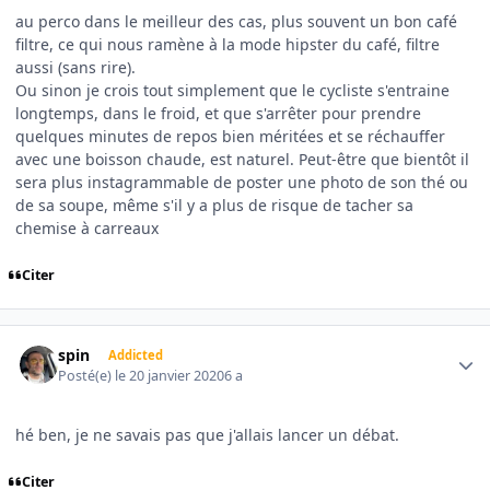
au perco dans le meilleur des cas, plus souvent un bon café
filtre, ce qui nous ramène à la mode hipster du café, filtre
aussi (sans rire).
Ou sinon je crois tout simplement que le cycliste s'entraine
longtemps, dans le froid, et que s'arrêter pour prendre
quelques minutes de repos bien méritées et se réchauffer
avec une boisson chaude, est naturel. Peut-être que bientôt il
sera plus instagrammable de poster une photo de son thé ou
de sa soupe, même s'il y a plus de risque de tacher sa
chemise à carreaux
Citer
Author stats
spin
Addicted
Posté(e)
le 20 janvier 2020
6 a
hé ben, je ne savais pas que j'allais lancer un débat.
Citer