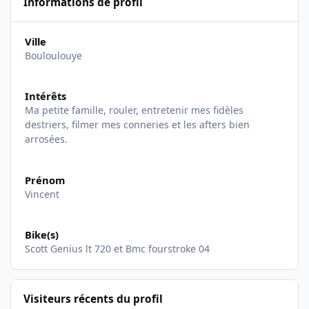
Informations de profil
Ville
Bouloulouye
Intérêts
Ma petite famille, rouler, entretenir mes fidèles
destriers, filmer mes conneries et les afters bien
arrosées.
Prénom
Vincent
Bike(s)
Scott Genius lt 720 et Bmc fourstroke 04
Visiteurs récents du profil