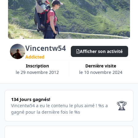
Vincentw54
Afficher son activité
Addicted
Inscription
Dernière visite
le 29 novembre 2012
le 10 novembre 2024
134 Jours gagnés!
134 Jours gagnés!
🏆
Vincentw54 a eu le contenu le plus aimé !
%s a
gagné pour la dernière fois le %s