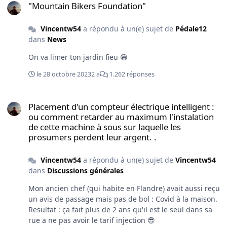
"Mountain Bikers Foundation"
Vincentw54
a répondu à un(e) sujet de
Pédale12
dans
News
On va limer ton jardin fieu 😁
le 28 octobre 2023
2 a
1.262 réponses
Placement d'un compteur électrique intelligent : ou comment retar
Placement d'un compteur électrique intelligent :
ou comment retarder au maximum l'instalation
de cette machine à sous sur laquelle les
prosumers perdent leur argent. .
Vincentw54
a répondu à un(e) sujet de
Vincentw54
dans
Discussions générales
Mon ancien chef (qui habite en Flandre) avait aussi reçu
un avis de passage mais pas de bol : Covid à la maison.
Resultat : ça fait plus de 2 ans qu'il est le seul dans sa
rue a ne pas avoir le tarif injection 😎