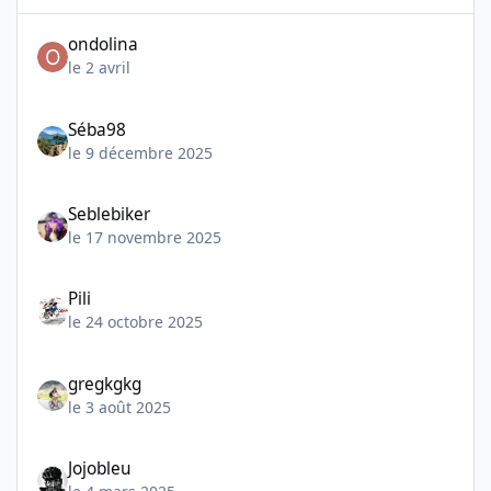
ondolina
le 2 avril
Séba98
le 9 décembre 2025
Seblebiker
le 17 novembre 2025
Pili
le 24 octobre 2025
gregkgkg
le 3 août 2025
Jojobleu