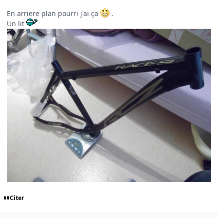
En arriere plan pourri j'ai ça
.
Un lit
Citer