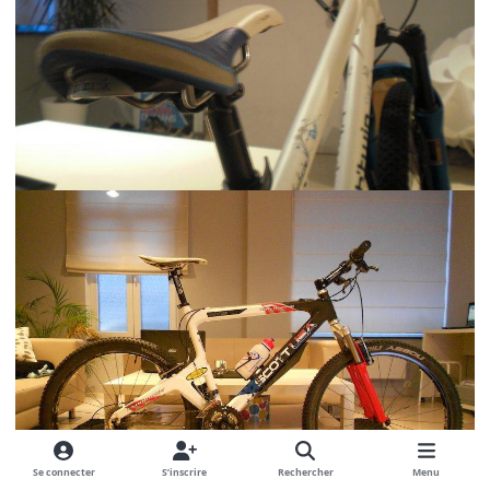
Se connecter
S’inscrire
Rechercher
Menu