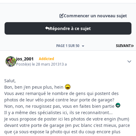
Commencer un nouveau sujet
Répondre à ce sujet
D
PAGE 1 SUR 50
SUIVANT
Author stats
jos_2001
Addicted
Posté(e)
le 28 mars 2013
13 a
Salut,
Bon, ben j'en peux plus, hein
Vous avez remarqué le nombre de gens qui postent des
photos de leur vélo posé contre leur porte de garage?
Non, non, ne rougissez pas, vous en faites bien partie
Il y a même des spécialistes ici, ils se reconnaitront...
Je vous propose de poster ici les photos de votre engin (hum)
devant votre porte de garage (en pvc blanc c'est mieux, parce
que ça sous-expose la photo qui est du coup encore plus