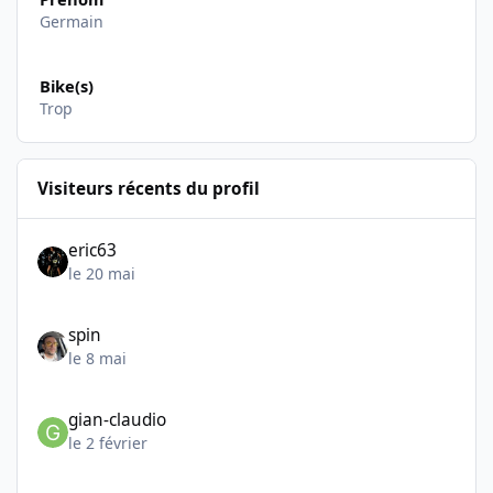
Germain
Bike(s)
Trop
Visiteurs récents du profil
eric63
le 20 mai
spin
le 8 mai
gian-claudio
le 2 février