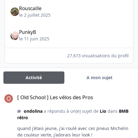
Rouscaille
le 2 juillet 2025
PunkyB
le 11 juin 2025
27.673 visualisations du profil
Activité
A mon sujet
[ Old School ] Les vélos des Pros
[ Old School ] Les vélos des Pros
ondolina
a répondu à un(e) sujet de
Lio
dans
BMB
rétro
quand j'étais jeune, j'ai roulé avec ces pneus Michelin
de couleur verte, j'adorais leur look !