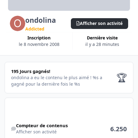
ondolina
Afficher son activité
Addicted
Inscription
Dernière visite
le 8 novembre 2008
il y a 28 minutes
195 Jours gagnés!
195 Jours gagnés!
🏆
ondolina a eu le contenu le plus aimé !
%s a
gagné pour la dernière fois le %s
Afficher son activité
Compteur de contenus
6.250
Afficher son activité