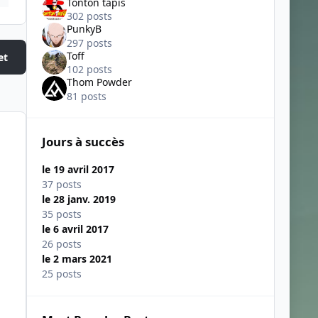
Tonton tapis
302 posts
PunkyB
297 posts
Toff
et
102 posts
Thom Powder
81 posts
Jours à succès
le 19 avril 2017
37 posts
le 28 janv. 2019
35 posts
le 6 avril 2017
26 posts
le 2 mars 2021
25 posts