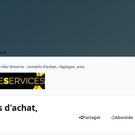
ent
che/ Amorto : conseils d'achat, réglages, avis
 d'achat,
Partager
Abonnés