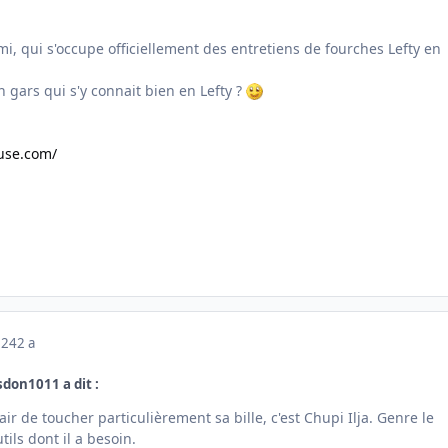
i, qui s'occupe officiellement des entretiens de fourches Lefty en
 gars qui s'y connait bien en Lefty ?
ouse.com/
024
2 a
sdon1011 a dit :
air de toucher particulièrement sa bille, c'est Chupi Ilja. Genre le
tils dont il a besoin.