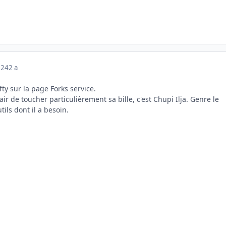
024
2 a
fty sur la page Forks service.
air de toucher particulièrement sa bille, c'est Chupi Ilja. Genre le
tils dont il a besoin.