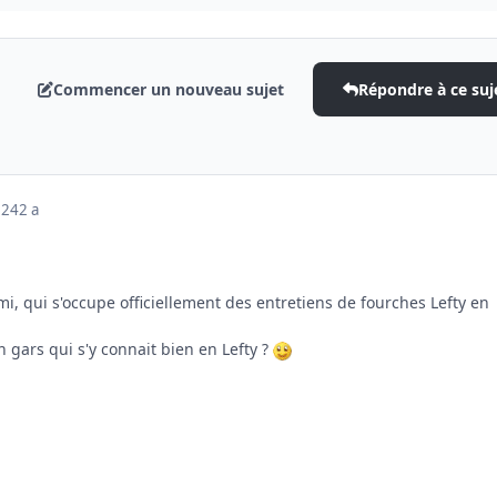
Commencer un nouveau sujet
Répondre à ce suj
024
2 a
i, qui s'occupe officiellement des entretiens de fourches Lefty en
 gars qui s'y connait bien en Lefty ?