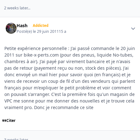
2 weeks later...
Author stats
Hash
Addicted
Posté(e)
le 29 juin 2011
15 a
Petite expérience personnelle : J'ai passé commande le 20 juin
2011 sur bike-x-perts.com (pour des pneus, liquide No-tubes,
chambres à air). J'ai payé par virement bancaire et je n'avais
pas de retour (payement reçu ou non, stock des pièces). J'ai
donc envoyé un mail hier pour savoir quoi (en français) et je
viens de recevoir un coup de fil d'un des vendeurs qui parlent
français pour m'expliquer le petit problème et voir comment
on pouvait s'arranger. C'est la première fois qu'un magasin de
VPC me sonne pour me donner des nouvelles et je trouve cela
vraiment pro. Donc je recommande ce site
Citer
3 weeks later...