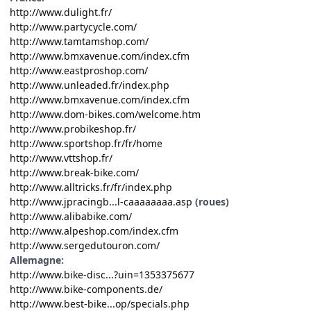
http://www.dulight.fr/
http://www.partycycle.com/
http://www.tamtamshop.com/
http://www.bmxavenue.com/index.cfm
http://www.eastproshop.com/
http://www.unleaded.fr/index.php
http://www.bmxavenue.com/index.cfm
http://www.dom-bikes.com/welcome.htm
http://www.probikeshop.fr/
http://www.sportshop.fr/fr/home
http://www.vttshop.fr/
http://www.break-bike.com/
http://www.alltricks.fr/fr/index.php
http://www.jpracingb...l-caaaaaaaa.asp
(roues)
http://www.alibabike.com/
http://www.alpeshop.com/index.cfm
http://www.sergedutouron.com/
Allemagne:
http://www.bike-disc...?uin=1353375677
http://www.bike-components.de/
http://www.best-bike...op/specials.php