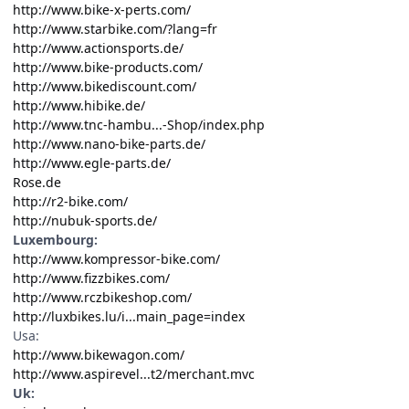
http://www.bike-x-perts.com/
http://www.starbike.com/?lang=fr
http://www.actionsports.de/
http://www.bike-products.com/
http://www.bikediscount.com/
http://www.hibike.de/
http://www.tnc-hambu...-Shop/index.php
http://www.nano-bike-parts.de/
http://www.egle-parts.de/
Rose.de
http://r2-bike.com/
http://nubuk-sports.de/
Luxembourg:
http://www.kompressor-bike.com/
http://www.fizzbikes.com/
http://www.rczbikeshop.com/
http://luxbikes.lu/i...main_page=index
Usa:
http://www.bikewagon.com/
http://www.aspirevel...t2/merchant.mvc
Uk: