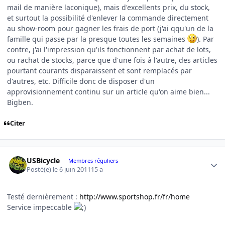
mail de manière laconique), mais d'excellents prix, du stock,
et surtout la possibilité d'enlever la commande directement
au show-room pour gagner les frais de port (j'ai qqu'un de la
famille qui passe par la presque toutes les semaines
). Par
contre, j'ai l'impression qu'ils fonctionnent par achat de lots,
ou rachat de stocks, parce que d'une fois à l'autre, des articles
pourtant courants disparaissent et sont remplacés par
d'autres, etc. Difficile donc de disposer d'un
approvisionnement continu sur un article qu'on aime bien...
Bigben.
Citer
Author stats
USBicycle
Membres réguliers
Posté(e)
le 6 juin 2011
15 a
Testé dernièrement :
http://www.sportshop.fr/fr/home
Service impeccable