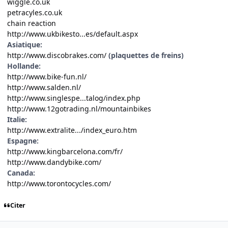
wiggle.co.uk
petracyles.co.uk
chain reaction
http://www.ukbikesto...es/default.aspx
Asiatique:
http://www.discobrakes.com/
(plaquettes de freins)
Hollande:
http://www.bike-fun.nl/
http://www.salden.nl/
http://www.singlespe...talog/index.php
http://www.12gotrading.nl/mountainbikes
Italie:
http://www.extralite.../index_euro.htm
Espagne:
http://www.kingbarcelona.com/fr/
http://www.dandybike.com/
Canada:
http://www.torontocycles.com/
Citer