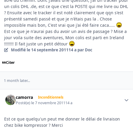
80% du chemin. Donc j'avais une question, j'ai un tracker pour
un colis DHL .de, est ce que c'est la POSTE qui me livre ou DHL
? Ensuite avec le tracker il est noté clairement que qqn s'est
présenté samedi passé et que je n'étais pas la . Chose
impossible mais bon, C'est vrai que j'ai été faire caca.....
Est ce que je n'aurai pas du avoir un avis de passage ? Mise a
jour voila suite des aventures, Mon colis est parti en Ireland
!!!!!!!! Il fait juste un petit détour
Modifié
le 14 septembre 2011
14 a
par Doc
Citer
1 month later...
Author stats
camorra
Inconditionnels
Posté(e)
le 7 novembre 2011
14 a
Est ce que quelqu'un peut me donner le délai de livraison
chez bike kompressor ? Merci