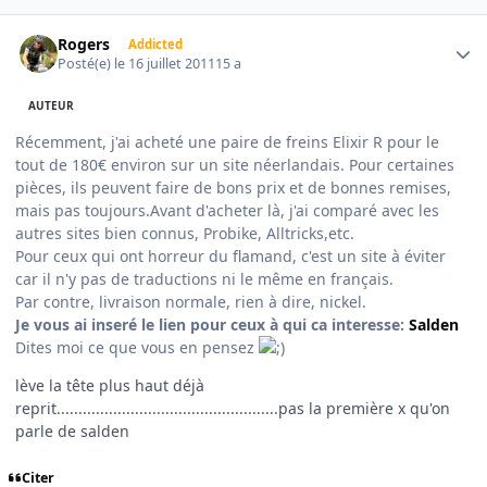
Author stats
Rogers
Addicted
Posté(e)
le 16 juillet 2011
15 a
AUTEUR
Récemment, j'ai acheté une paire de freins Elixir R pour le
tout de 180€ environ sur un site néerlandais. Pour certaines
pièces, ils peuvent faire de bons prix et de bonnes remises,
mais pas toujours.Avant d'acheter là, j'ai comparé avec les
autres sites bien connus, Probike, Alltricks,etc.
Pour ceux qui ont horreur du flamand, c'est un site à éviter
car il n'y pas de traductions ni le même en français.
Par contre, livraison normale, rien à dire, nickel.
Je vous ai inseré le lien pour ceux à qui ca interesse:
Salden
Dites moi ce que vous en pensez
lève la tête plus haut déjà
reprit...................................................pas la première x qu'on
parle de salden
Citer