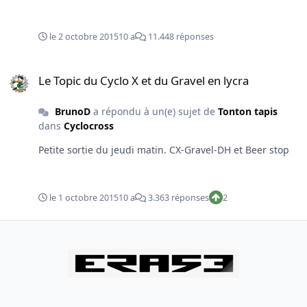
blanche sur les doigt)
le 2 octobre 2015
10 a
11.448 réponses
Le Topic du Cyclo X et du Gravel en lycra
Le Topic du Cyclo X et du Gravel en lycra
BrunoD
a répondu à un(e) sujet de
Tonton tapis
dans
Cyclocross
Petite sortie du jeudi matin. CX-Gravel-DH et Beer stop
le 1 octobre 2015
10 a
3.363 réponses
2