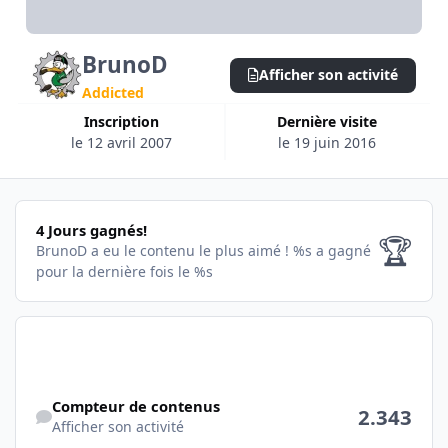
BrunoD
Afficher son activité
Addicted
Inscription
Dernière visite
le 12 avril 2007
le 19 juin 2016
4 Jours gagnés!
4 Jours gagnés!
🏆
BrunoD a eu le contenu le plus aimé !
%s a gagné
pour la dernière fois le %s
Afficher son activité
Compteur de contenus
2.343
Afficher son activité