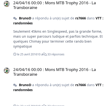
24/04/16 00:00 : Mons MTB Trophy 2016 - La
Transboraine
BrunoD
a répondu à un(e) sujet de
rs7666
dans
VTT :
randonnées
Seulement 45kms en Singlespeed, pas la grande forme,
mais un super parcours ludique et parfois technique. Et
quelques Chimay pour terminer cette rando bien
sympatique
le 25 avril 2016
10 a
33 réponses
24/04/16 00:00 : Mons MTB Trophy 2016 - La Transboraine
24/04/16 00:00 : Mons MTB Trophy 2016 - La
Transboraine
BrunoD
a répondu à un(e) sujet de
rs7666
dans
VTT :
randonnées