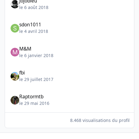
Jojobleu
le 6 août 2018
sdon1011
le 4 avril 2018
M&M
le 6 janvier 2018
fbi
le 29 juillet 2017
Raptormtb
le 29 mai 2016
8.468 visualisations du profil
24/04/16 00:00 : Mons MTB Trophy 2016 - La Transboraine