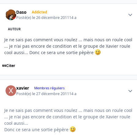
Author stats
Daso
Addicted
Posté(e)
le 26 décembre 2011
14 a
AUTEUR
Je ne sais pas comment vous roulez ... mais nous on roule cool
... je n'ai pas encore de condition et le groupe de Xavier roule
cool aussi... Donc ce sera une sortie pèpère
Citer
Author stats
xavier
Membres réguliers
Posté(e)
le 27 décembre 2011
14 a
Je ne sais pas comment vous roulez ... mais nous on roule cool
... je n'ai pas encore de condition et le groupe de Xavier roule
cool aussi...
Donc ce sera une sortie pèpère