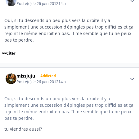
Posté(e)
le 26 juin 2012
14 a
Oui, si tu descends un peu plus vers la droite il y a
simplement une succession d'épingles pas trop difficiles et ça
rejoint le même endroit en bas. Il me semble que tu ne peux
pas te perdre.
Citer
Author stats
missJuJu
Addicted
Posté(e)
le 26 juin 2012
14 a
Oui, si tu descends un peu plus vers la droite il y a
simplement une succession d'épingles pas trop difficiles et ça
rejoint le même endroit en bas. Il me semble que tu ne peux
pas te perdre.
tu viendras aussi?