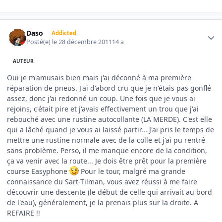
Author stats
Daso
Addicted
Posté(e)
le 28 décembre 2011
14 a
AUTEUR
Oui je m'amusais bien mais j'ai déconné à ma première
réparation de pneus. J'ai d'abord cru que je n'étais pas gonflé
assez, donc j'ai redonné un coup. Une fois que je vous ai
rejoins, c'était pire et j'avais effectivement un trou que j'ai
rebouché avec une rustine autocollante (LA MERDE). C'est elle
qui a lâché quand je vous ai laissé partir... J'ai pris le temps de
mettre une rustine normale avec de la colle et j'ai pu rentré
sans problème. Perso, il me manque encore de la condition,
ça va venir avec la route... Je dois être prêt pour la première
course Easyphone
Pour le tour, malgré ma grande
connaissance du Sart-Tilman, vous avez réussi à me faire
découvrir une descente (le début de celle qui arrivait au bord
de l'eau), généralement, je la prenais plus sur la droite. A
REFAIRE !!