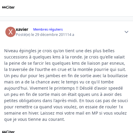
Citer
Author stats
xavier
Membres réguliers
Posté(e)
le 29 décembre 2011
14 a
Niveau épingles je crois qu'on tient une des plus belles
successions à quelques kms à la ronde. Je crois qu'elle valait
la peine de se farcir les quelques kms de liaison par esneux,
la traversée de l'ourthe en crue et la montée pourrie qui suit.
Un peu dur pour les jambes en fin de sortie avec la bouillasse
mais on a de la chance avec le temps vu ce qu'il tombe
aujourd'hui. Vivement le printemps !! Désolé d'avoir speedé
un peu en fin de sortie mais on était qques uns à avoir des
petites obligations dans l'après-midi. En tous cas pas de souci
pour remettre ca quand vous voulez, on essaie de rouler 1x
semaine en hiver. Laissez moi votre mail en MP si vous voulez
que je vous tienne au courant.
Citer