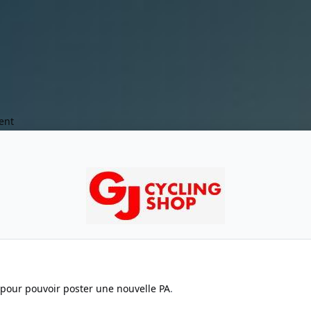
ent
 pour pouvoir poster une nouvelle PA
.