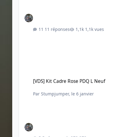
11 réponses
1,1k vues
[VDS] Kit Cadre Rose PDQ L Neuf
[VDS] Kit Cadre Rose PDQ L Neuf
Par
Stumpjumper
,
le 6 janvier