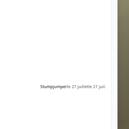
Stumpjumper
le 27 juillet
le 27 juil.