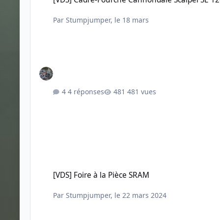
Par
Stumpjumper
,
le 18 mars
4 réponses
481 vues
[VDS] Foire à la Pièce SRAM
[VDS] Foire à la Pièce SRAM
Par
Stumpjumper
,
le 22 mars 2024