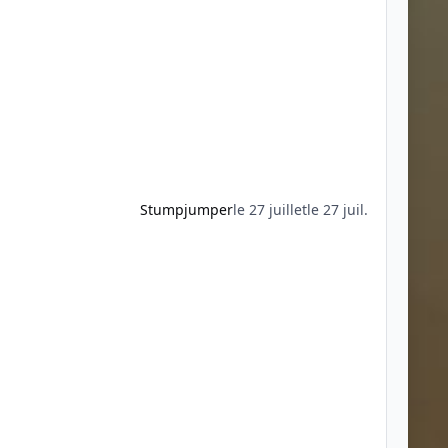
Stumpjumper
le 27 juillet
le 27 juil.