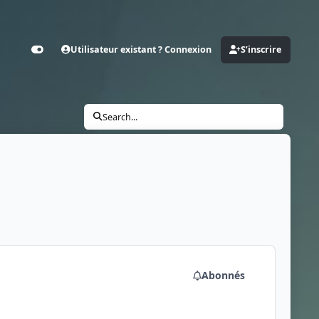
Utilisateur existant ? Connexion
S’inscrire
Customizer
Search...
Abonnés