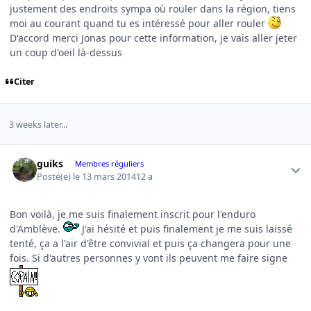
justement des endroits sympa où rouler dans la région, tiens
moi au courant quand tu es intéressé pour aller rouler
D'accord merci Jonas pour cette information, je vais aller jeter
un coup d'oeil là-dessus
Citer
3 weeks later...
Author stats
guiks
Membres réguliers
Posté(e)
le 13 mars 2014
12 a
Bon voilà, je me suis finalement inscrit pour l'enduro
d'Amblève.
J'ai hésité et puis finalement je me suis laissé
tenté, ça a l'air d'être convivial et puis ça changera pour une
fois. Si d'autres personnes y vont ils peuvent me faire signe