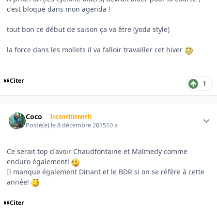
c'est bloqué dans mon agenda !
tout bon ce début de saison ça va être (yoda style)
la force dans les mollets il va falloir travailler cet hiver
Citer
1
Author stats
Coco
Inconditionnels
Posté(e)
le 8 décembre 2015
10 a
Ce serait top d'avoir Chaudfontaine et Malmedy comme
enduro également!
Il manque également Dinant et le BDR si on se réfère à cette
année!
Citer