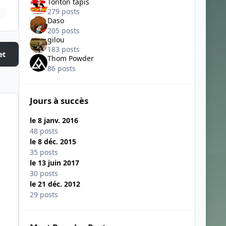
Tonton tapis
279 posts
Daso
205 posts
gilou
183 posts
et
Thom Powder
86 posts
Jours à succès
le 8 janv. 2016
48 posts
le 8 déc. 2015
35 posts
le 13 juin 2017
30 posts
le 21 déc. 2012
29 posts