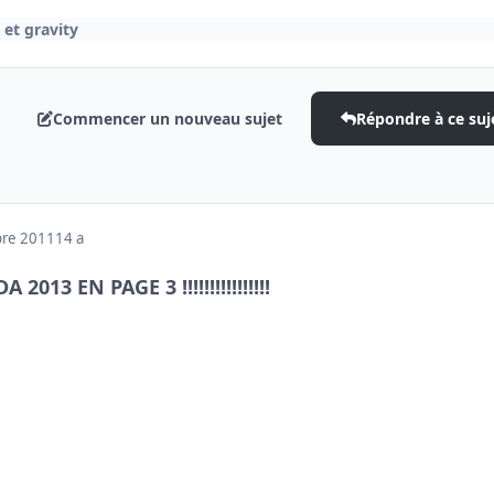
 et gravity
Commencer un nouveau sujet
Répondre à ce suj
bre 2011
14 a
NDA 2013 EN PAGE 3 !!!!!!!!!!!!!!!!