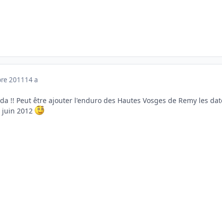
bre 2011
14 a
da !! Peut être ajouter l'enduro des Hautes Vosges de Remy les dat
3 juin 2012