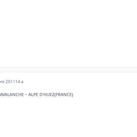
bre 2011
14 a
AVALANCHE – ALPE D'HUEZ(FRANCE)