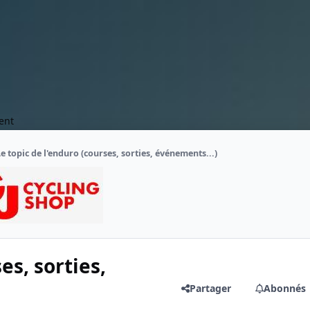
ent
e topic de l'enduro (courses, sorties, événements...)
es, sorties,
Partager
Abonnés