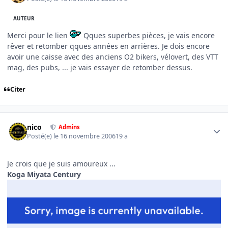
AUTEUR
Merci pour le lien
Qques superbes pièces, je vais encore
rêver et retomber qques années en arrières. Je dois encore
avoir une caisse avec des anciens O2 bikers, vélovert, des VTT
mag, des pubs, ... je vais essayer de retomber dessus.
Citer
Author stats
nico
Admins
Posté(e)
le 16 novembre 2006
19 a
Je crois que je suis amoureux ...
Koga Miyata Century