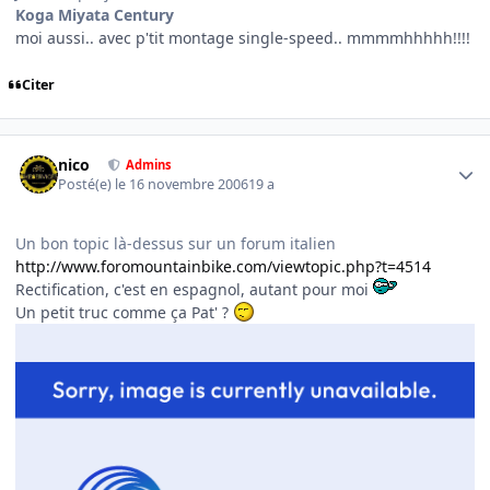
Koga Miyata Century
moi aussi.. avec p'tit montage single-speed.. mmmmhhhhh!!!!
Citer
Author stats
nico
Admins
Posté(e)
le 16 novembre 2006
19 a
Un bon topic là-dessus sur un forum italien
http://www.foromountainbike.com/viewtopic.php?t=4514
Rectification, c'est en espagnol, autant pour moi
Un petit truc comme ça Pat' ?