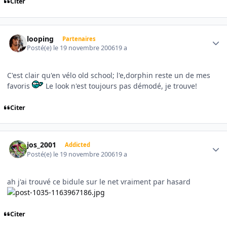
Citer
Author stats
looping
Partenaires
Posté(e)
le 19 novembre 2006
19 a
C'est clair qu'en vélo old school; l'e,dorphin reste un de mes
favoris
Le look n'est toujours pas démodé, je trouve!
Citer
Author stats
jos_2001
Addicted
Posté(e)
le 19 novembre 2006
19 a
ah j'ai trouvé ce bidule sur le net vraiment par hasard
Citer