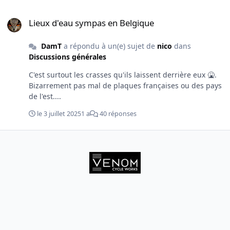
Lieux d'eau sympas en Belgique
Lieux d'eau sympas en Belgique
DamT
a répondu à un(e) sujet de
nico
dans
Discussions générales
C'est surtout les crasses qu'ils laissent derrière eux 🤮.
Bizarrement pas mal de plaques françaises ou des pays
de l'est....
le 3 juillet 2025
1 a
40 réponses