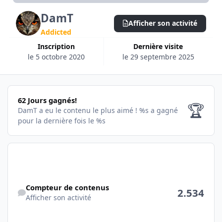
DamT
Afficher son activité
Addicted
Inscription
Dernière visite
le 5 octobre 2020
le 29 septembre 2025
62 Jours gagnés!
62 Jours gagnés!
🏆
DamT a eu le contenu le plus aimé !
%s a gagné
pour la dernière fois le %s
Afficher son activité
Compteur de contenus
2.534
Afficher son activité