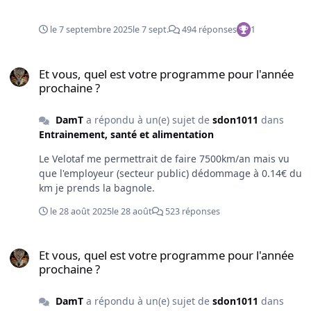
le 7 septembre 2025
le 7 sept.
494 réponses
1
Et vous, quel est votre programme pour l'année prochaine ?
Et vous, quel est votre programme pour l'année
prochaine ?
DamT
a répondu à un(e) sujet de
sdon1011
dans
Entrainement, santé et alimentation
Le Velotaf me permettrait de faire 7500km/an mais vu
que l'employeur (secteur public) dédommage à 0.14€ du
km je prends la bagnole.
le 28 août 2025
le 28 août
523 réponses
Et vous, quel est votre programme pour l'année prochaine ?
Et vous, quel est votre programme pour l'année
prochaine ?
DamT
a répondu à un(e) sujet de
sdon1011
dans