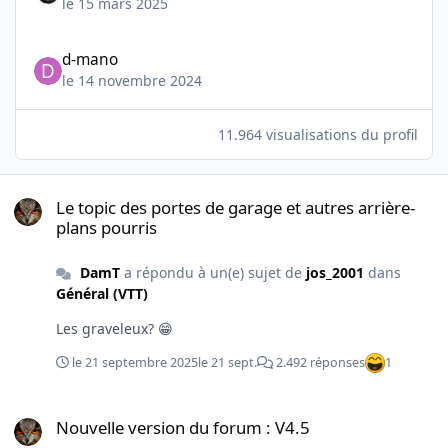
le 15 mars 2025
d-mano
le 14 novembre 2024
11.964 visualisations du profil
Le topic des portes de garage et autres arrière-plans pourris
Le topic des portes de garage et autres arrière-
plans pourris
DamT
a répondu à un(e) sujet de
jos_2001
dans
Général (VTT)
Les graveleux? 😁
le 21 septembre 2025
le 21 sept.
2.492 réponses
1
Nouvelle version du forum : V4.5
Nouvelle version du forum : V4.5