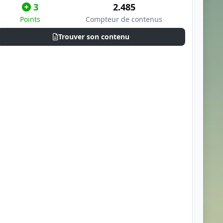
3
2.485
Points
Compteur de contenus
Trouver son contenu