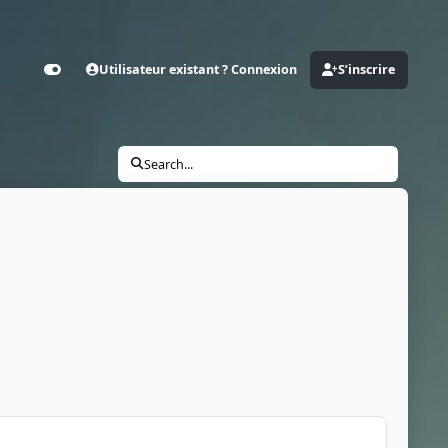
Utilisateur existant ? Connexion
S’inscrire
Customizer
Search...