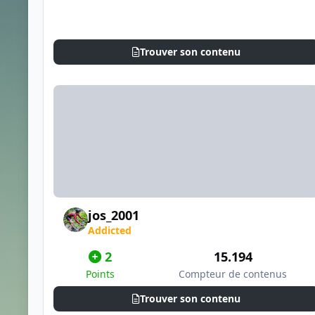
Trouver son contenu
jos_2001
Addicted
2
15.194
Points
Compteur de contenus
Trouver son contenu