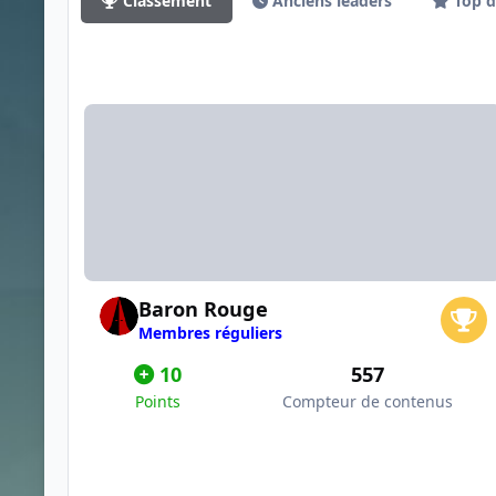
Classement
Anciens leaders
Top 
Baron Rouge
Membres réguliers
10
557
Points
Compteur de contenus