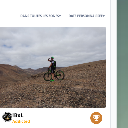
DANS TOUTES LES ZONES
DATE PERSONNALISÉE
iBxL
Addicted