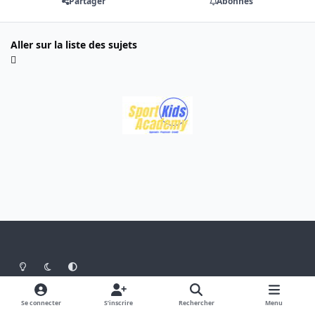
Partager
Abonnés
Aller sur la liste des sujets
Light Mode
Dark Mode
System Preference
Langue
Thème
Politique de confidentialité
Se connecter
S’inscrire
Rechercher
Menu
Nous contacter
Cookies