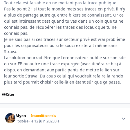
Tout cela est faisable en ne mettant pas la trace publique
Pas le point 2 : si tout le monde mets ses traces en privé, il n'y
a plus de partage autre qu'entre bikers se connaissant. Or ce
qui est intéressant c'est quand tu vas dans un coin que tu ne
connais pas, de récupérer les traces des locaux que tu ne
connais pas.
Je ne sais pas si ces traces sur secteur privé est vrai problème
pour les organisateurs ou si le souci existerait même sans
Strava.
La solution pourrait être que l'organisateur publie sur son site
ou sur FB ou autre une trace expurgée (avec itinéraire bis) à
dispo, en demandant aux participants de mettre le lien sur
leur sortie Strava. Du coup celui qui voudrait refaire la rando
plus tard pourrait choisir celle-là en étant sûr que ça passe.
Citer
Author stats
Myco
Inconditionnels
Posté(e)
le 12 juin 2023
3 a