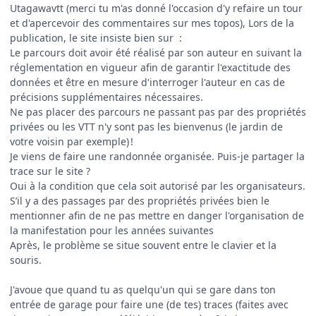
Utagawavtt (merci tu m'as donné l'occasion d'y refaire un tour
et d'apercevoir des commentaires sur mes topos), Lors de la
publication, le site insiste bien sur
:
Le parcours doit avoir été réalisé par son auteur en suivant la
réglementation en vigueur afin de garantir l'exactitude des
données et être en mesure d'interroger l'auteur en cas de
précisions supplémentaires nécessaires.
Ne pas placer des parcours ne passant pas par des propriétés
privées ou les VTT n'y sont pas les bienvenus (le jardin de
votre voisin par exemple) !
Je viens de faire une randonnée organisée. Puis-je partager la
trace sur le site ?
Oui à la condition que cela soit autorisé par les organisateurs.
S’il y a des passages par des propriétés privées bien le
mentionner afin de ne pas mettre en danger l'organisation de
la manifestation pour les années suivantes
Après, le problème se situe souvent entre le clavier et la
souris.
J'avoue que quand tu as quelqu'un qui se gare dans ton
entrée de garage pour faire une (de tes) traces (faites avec