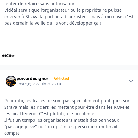
tenter de refaire sans autorisation...
L'idéal serait que l'organisateur ou le propriétaire puisse
envoyer à Strava la portion à blacklister... mais à mon avis c'est
pas demain la veille qu'ils vont développer ça !
Citer
Author stats
powerdesigner
Addicted
Posté(e)
le 8 juin 2023
3 a
Pour info, les traces ne sont pas spécialement publiques sur
Strava mais les riders les mettent pour être dans les KOM et
les local legend. C'est plutôt ça le problème.
Il fut un temps les organisateurs mettait des panneaux
"passage privé" ou "no gps" mais personne n'en tenait
compte