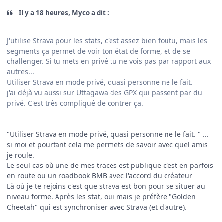
Il y a 18 heures, Myco a dit :
J'utilise Strava pour les stats, c'est assez bien foutu, mais les
segments ça permet de voir ton état de forme, et de se
challenger. Si tu mets en privé tu ne vois pas par rapport aux
autres...
Utiliser Strava en mode privé, quasi personne ne le fait.
j'ai déjà vu aussi sur Uttagawa des GPX qui passent par du
privé. C'est très compliqué de contrer ça.
"Utiliser Strava en mode privé, quasi personne ne le fait. " ...
si moi et pourtant cela me permets de savoir avec quel amis
je roule.
Le seul cas où une de mes traces est publique c'est en parfois
en route ou un roadbook BMB avec l'accord du créateur
Là où je te rejoins c'est que strava est bon pour se situer au
niveau forme. Après les stat, oui mais je préfère "Golden
Cheetah" qui est synchroniser avec Strava (et d'autre).