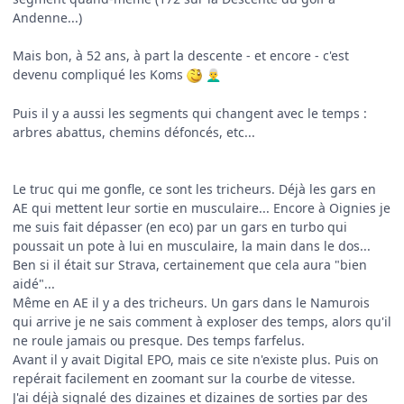
Andenne...)
Mais bon, à 52 ans, à part la descente - et encore - c'est
devenu compliqué les Koms
👨‍🦳
Puis il y a aussi les segments qui changent avec le temps :
arbres abattus, chemins défoncés, etc...
Le truc qui me gonfle, ce sont les tricheurs. Déjà les gars en
AE qui mettent leur sortie en musculaire... Encore à Oignies je
me suis fait dépasser (en eco) par un gars en turbo qui
poussait un pote à lui en musculaire, la main dans le dos...
Ben si il était sur Strava, certainement que cela aura "bien
aidé"...
Même en AE il y a des tricheurs. Un gars dans le Namurois
qui arrive je ne sais comment à exploser des temps, alors qu'il
ne roule jamais ou presque. Des temps farfelus.
Avant il y avait Digital EPO, mais ce site n'existe plus. Puis on
repérait facilement en zoomant sur la courbe de vitesse.
J'ai déjà signalé des dizaines et dizaines de sorties par des