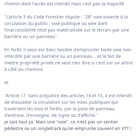
chemin dont l'accès est interdit mais c'est pas la majorité
"L'article 3 du Code Forestier stipule : "28° voie ouverte à la
circulation du public : voie publique ou voie dont
l’inaccessibilité n’est pas matérialisée sur le terrain par une
barrière ou un panneau".
En forêt, il vous est donc loisible d'emprunter toute voie non-
interdite par une barrière ou un panneau... et le fait de
mettre propriété privée ne veut rien dire si c'est sur un arbre
à côté du chemins
et
"Article 17. Sans préjudice des articles 14 et 15, il est interdit
de dissuader la circulation sur les voies publiques qui
traversent les bois et forêts, par la pose de panneau,
d'entrave, d'enseigne, de signe ou d'affiche."
je sais tout ça. Mais une "voie", ce n'est pas un sentier
pédestre ou un singletrack qu'on emprunte souvent en VTT !