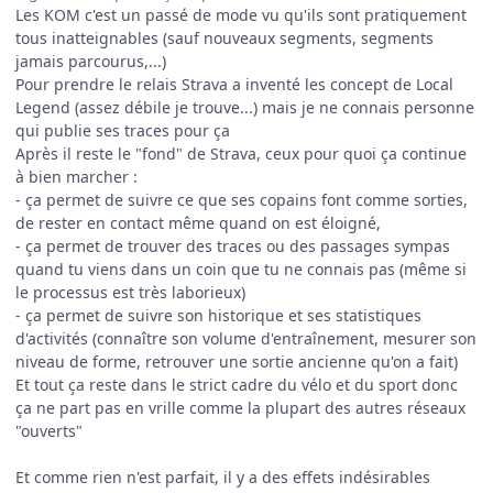
Les KOM c'est un passé de mode vu qu'ils sont pratiquement
tous inatteignables (sauf nouveaux segments, segments
jamais parcourus,...)
Pour prendre le relais Strava a inventé les concept de Local
Legend (assez débile je trouve...) mais je ne connais personne
qui publie ses traces pour ça
Après il reste le "fond" de Strava, ceux pour quoi ça continue
à bien marcher
:
- ça permet de suivre ce que ses copains font comme sorties,
de rester en contact même quand on est éloigné,
- ça permet de trouver des traces ou des passages sympas
quand tu viens dans un coin que tu ne connais pas (même si
le processus est très laborieux)
- ça permet de suivre son historique et ses statistiques
d'activités (connaître son volume d'entraînement, mesurer son
niveau de forme, retrouver une sortie ancienne qu'on a fait)
Et tout ça reste dans le strict cadre du vélo et du sport donc
ça ne part pas en vrille comme la plupart des autres réseaux
"ouverts"
Et comme rien n'est parfait, il y a des effets indésirables