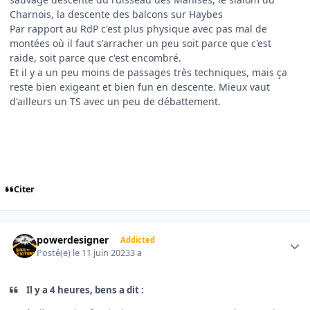
Charnois, la descente des balcons sur Haybes
Par rapport au RdP c'est plus physique avec pas mal de
montées où il faut s'arracher un peu soit parce que c'est
raide, soit parce que c'est encombré.
Et il y a un peu moins de passages très techniques, mais ça
reste bien exigeant et bien fun en descente. Mieux vaut
d'ailleurs un TS avec un peu de débattement.
Citer
Author stats
powerdesigner
Addicted
Posté(e)
le 11 juin 2023
3 a
Il y a 4 heures, bens a dit :