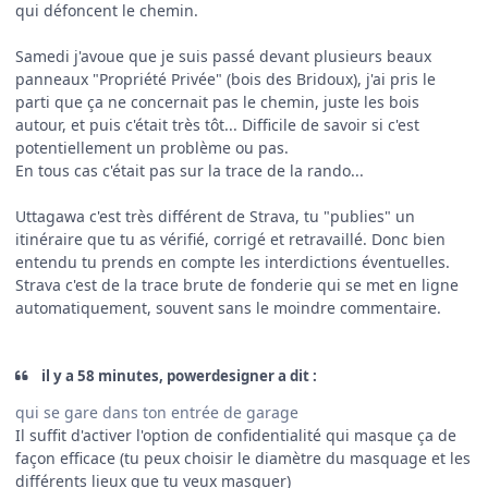
qui défoncent le chemin.
Samedi j'avoue que je suis passé devant plusieurs beaux
panneaux "Propriété Privée" (bois des Bridoux), j'ai pris le
parti que ça ne concernait pas le chemin, juste les bois
autour, et puis c'était très tôt... Difficile de savoir si c'est
potentiellement un problème ou pas.
En tous cas c'était pas sur la trace de la rando...
Uttagawa c'est très différent de Strava, tu "publies" un
itinéraire que tu as vérifié, corrigé et retravaillé. Donc bien
entendu tu prends en compte les interdictions éventuelles.
Strava c'est de la trace brute de fonderie qui se met en ligne
automatiquement, souvent sans le moindre commentaire.
il y a 58 minutes, powerdesigner a dit :
qui se gare dans ton entrée de garage
Il suffit d'activer l'option de confidentialité qui masque ça de
façon efficace (tu peux choisir le diamètre du masquage et les
différents lieux que tu veux masquer)