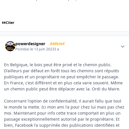
Citer
Author stats
powerdesigner
Addicted
Posté(e)
le 13 juin 2023
3 a
En Belgique, le bois peut être privé et le chemin public.
D'ailleurs par défaut en forêt tous les chemins sont réputés
publiques et un propriétaire ne peut empêcher le passage.
En France, c'est différent et en plus cela varie souvent. Même
un chemin public peut être déplacer avec la. Ordi du Maire.
Concernant l'option de confidentialité, il aurait fallu que tout
le monde la mette. Ici mon ami l'a pour chez lui mais pas chez
moi. Maintenant pour info cette trace comportait en plus un
passage exceptionnellement autorisé par le propriétaire. Et
bien, Facebook l'a supprimée des publications identifiées et