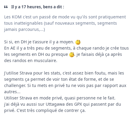
Il y a 17 heures, bens a dit :
Les KOM c'est un passé de mode vu qu'ils sont pratiquement
tous inatteignables (sauf nouveaux segments, segments
jamais parcourus,...)
Si si, en DH je t'assure il y a moyen.
En AE il y a très peu de segments, à chaque rando je crée tous
les segments en DH ou presque
. je faisais déjà ça après
des randos en musculaire.
J'utilise Strava pour les stats, c'est assez bien foutu, mais les
segments ça permet de voir ton état de forme, et de se
challenger. Si tu mets en privé tu ne vois pas par rapport aux
autres...
Utiliser Strava en mode privé, quasi personne ne le fait.
j'ai déjà vu aussi sur Uttagawa des GPX qui passent par du
privé. C'est très compliqué de contrer ça.