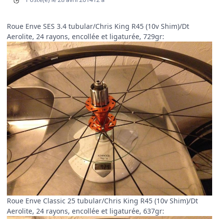
Roue Enve SES 3.4 tubular/Chris King R45 (10v Shim)/Dt
Aerolite, 24 rayons, encollée et ligaturée, 729gr:
Roue Enve Classic 25 tubular/Chris King R45 (10v Shim)/Dt
Aerolite, 24 rayons, encollée et ligaturée, 637gr: