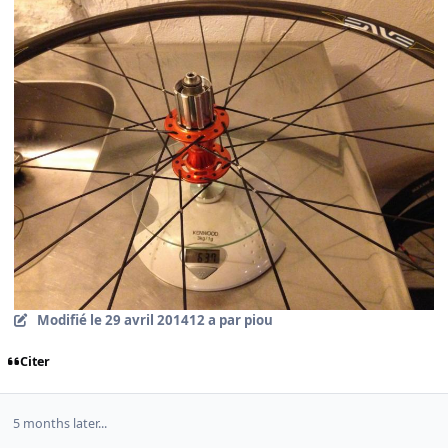
Modifié
le 29 avril 2014
12 a
par piou
Citer
5 months later...