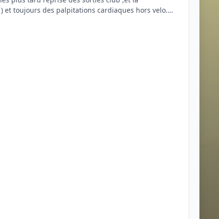
lo.
is et puis elle ont disparue. au niveau vélo