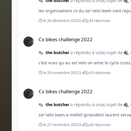
the butcher
a répondu à un(e) sujet de
dj_
les organisations cx du ser'velo team sont rep
le 26 décembre 2022
3 a
43 réponses
Cx bikes challenge 2022
Cx bikes challenge 2022
the butcher
a répondu à un(e) sujet de
dj_
c'est vrais qu au ser'velo on aime le cyclo cro
le 29 novembre 2022
3 a
43 réponses
Cx bikes challenge 2022
Cx bikes challenge 2022
the butcher
a répondu à un(e) sujet de
dj_
le 27 novembre 2022
3 a
43 réponses