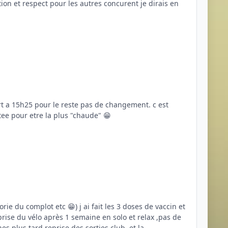
😁. ps: la buvette du ser'velo est reputee pour etre la plus "chaude" 😁