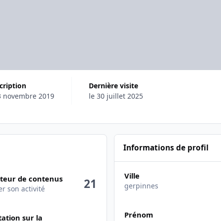
scription
Dernière visite
3 novembre 2019
le 30 juillet 2025
Informations de profil
 activité
Ville
teur de contenus
21
gerpinnes
er son activité
Prénom
ation sur la