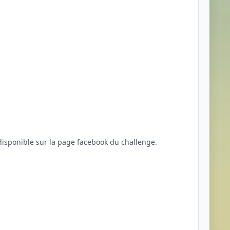
ec majoration du prix. le reglement complet du est disponible sur la page facebook du challenge.