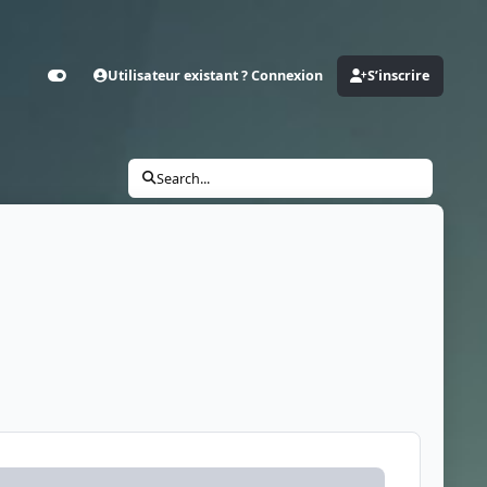
Utilisateur existant ? Connexion
S’inscrire
Customizer
Search...