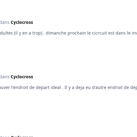
dans
Cyclocross
oui c'est une idee ,mais pas possible pour les adultes (il y en a trop) . dimanche 
dans
Cyclocross
 trouver l'endroit de depart ideal . Il y a deja eu d'autre endroit 