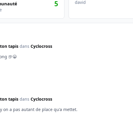
5
david
unauté
e
ton tapis
dans
Cyclocross
long 🍺😁
ton tapis
dans
Cyclocross
y on a pas autant de place qu'a mettet.