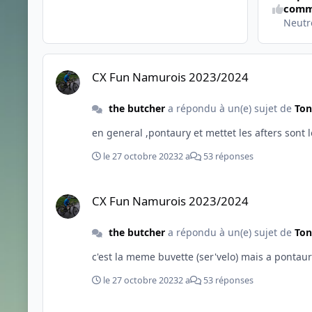
comm
Neutr
CX Fun Namurois 2023/2024
CX Fun Namurois 2023/2024
the butcher
a répondu à un(e) sujet de
Ton
en general ,pontaury et mettet les afters sont 
le 27 octobre 2023
2 a
53 réponses
CX Fun Namurois 2023/2024
CX Fun Namurois 2023/2024
the butcher
a répondu à un(e) sujet de
Ton
c'est la meme buvette (ser'velo) mais a pontaur
le 27 octobre 2023
2 a
53 réponses
CX Fun Namurois 2023/2024