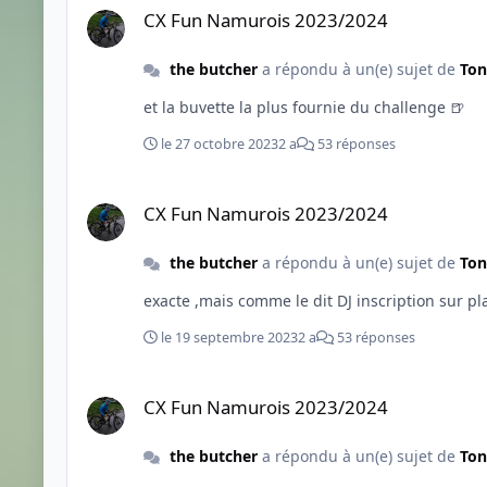
CX Fun Namurois 2023/2024
the butcher
a répondu à un(e) sujet de
Ton
et la buvette la plus fournie du challenge 🍺
le 27 octobre 2023
2 a
53 réponses
CX Fun Namurois 2023/2024
CX Fun Namurois 2023/2024
the butcher
a répondu à un(e) sujet de
Ton
le 19 septembre 2023
2 a
53 réponses
CX Fun Namurois 2023/2024
CX Fun Namurois 2023/2024
the butcher
a répondu à un(e) sujet de
Ton