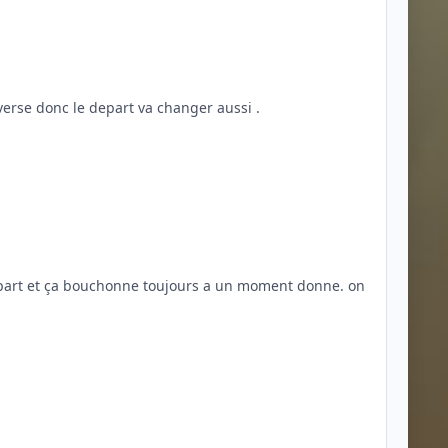
prochain le cicrcuit est dans le inverse donc le depart va changer aussi .
de depart et ça bouchonne toujours a un moment donne. on