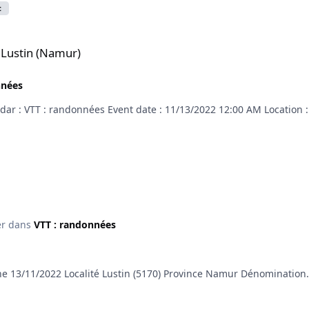
t
 Lustin (Namur)
nnées
dar : VTT : randonnées Event date : 11/13/2022 12:00 AM Location : 
er dans
VTT : randonnées
he 13/11/2022 Localité Lustin (5170) Province Namur Dénomination.