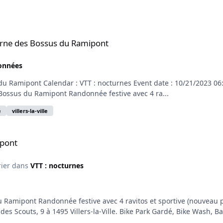
u Ramipont
rne des Bossus du Ramipont
données
Ramipont Calendar : VTT : nocturnes Event date : 10/21/2023 06:30 
ossus du Ramipont Randonnée festive avec 4 ra...
e
villers-la-ville
ipont
rier dans
VTT : nocturnes
amipont Randonnée festive avec 4 ravitos et sportive (nouveau p
 des Scouts, 9 à 1495 Villers-la-Ville. Bike Park Gardé, Bike Wash, Bar