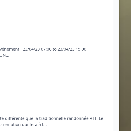
énement : 23/04/23 07:00 to 23/04/23 15:00
ON...
é différente que la traditionnelle randonnée VTT. Le
ientation qui fera à l...