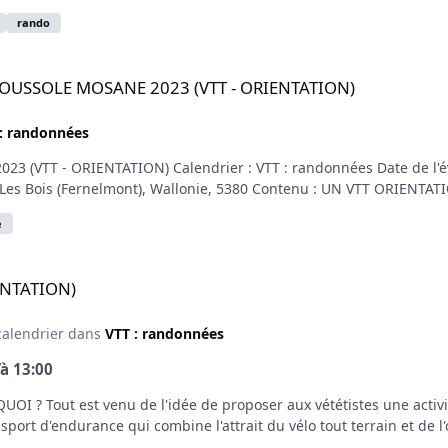
rando
 2023 (VTT - ORIENTATION)
A BOUSSOLE MOSANE 2023 (VTT - ORIENTATION)
: randonnées
 (VTT - ORIENTATION) Calendrier : VTT : randonnées Date de l'év
e Les Bois (Fernelmont), Wallonie, 5380 Contenu : UN VTT ORIENTATI
e
ENTATION)
calendrier dans
VTT : randonnées
’à
13:00
 ? Tout est venu de l'idée de proposer aux vététistes une activit
ort d'endurance qui combine l'attrait du vélo tout terrain et de l'or