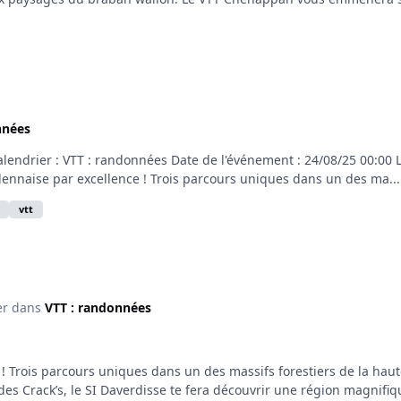
nnées
ndrier : VTT : randonnées Date de l'événement : 24/08/25 00:00 Lo
nnaise par excellence ! Trois parcours uniques dans un des ma...
vtt
er dans
VTT : randonnées
 Trois parcours uniques dans un des massifs forestiers de la haute
des Crack’s, le SI Daverdisse te fera découvrir une région magnifiqu