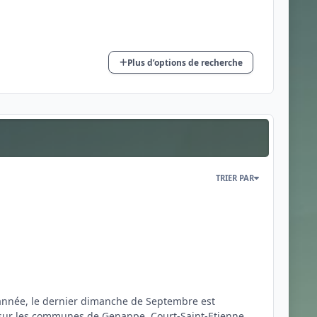
Plus d’options de recherche
TRIER PAR
 année, le dernier dimanche de Septembre est
sur les communes de Genappe, Court-Saint-Etienne...