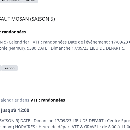
ON 5)
ASSAUT MOSAN (SAISON 5)
: randonnées
) Calendrier : VTT : randonnées Date de l'événement : 17/09/23 07
lonie (Namur), 5380 DATE : Dimanche 17/09/23 LIEU DE DEPART :...
rando
calendrier dans
VTT : randonnées
0
jusqu’à
12:00
AISON 5) DATE : Dimanche 17/09/23 LIEU DE DEPART : Centre Sporti
nelmont) HORAIRES : Heure de départ VTT & GRAVEL : de 8:00 à 11.0