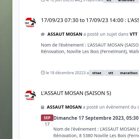
17/09/23 07:30 to 17/09/23 14:00 : L'ASSAUT MOSAN (SAIS
17/09/23 07:30 to 17/09/23 14:00 : L'
ASSAUT MOSAN
a posté un sujet dans
VTT 
Nom de l'événement : L'ASSAUT MOSAN (SAISON 5
Rénovation, Noville Les Bois (Fernelmont), Wal
le 18 décembre 2022
3 a
vttae
vtt
marathon
L'ASSAUT MOSAN (SAISON 5)
L'ASSAUT MOSAN (SAISON 5)
ASSAUT MOSAN
a posté un évènement du 
Dimanche 17 Septembre 2023, 05:3
SEP
17
Nom de l'événement : L'ASSAUT MOSAN (S
Rénovation, 8 5380 Noville Les Bois (Fer