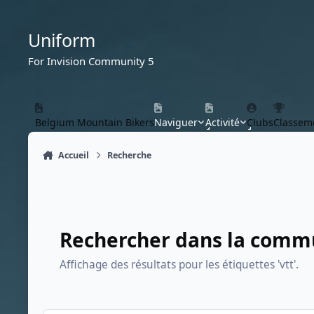
Aller au contenu
Uniform
For Invision Community 5
Belgium Mountain Bikers
Naviguer
Activité
Clubs
Classem
Accueil
Recherche
Rechercher dans la com
Affichage des résultats pour les étiquettes 'vtt'.