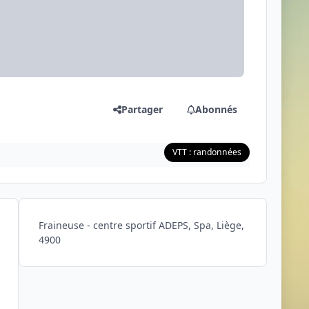
Partager
Abonnés
VTT : randonnées
Fraineuse - centre sportif ADEPS, Spa, Liège,
4900