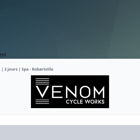
ent
 | 2 jours | Spa - Robertville