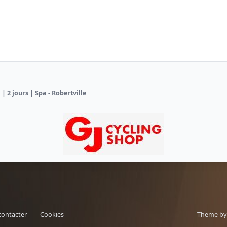
 | 2 jours | Spa - Robertville
contacter
Cookies
Theme
b