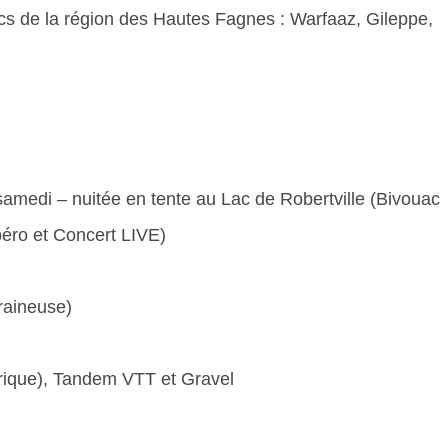
acs de la région des Hautes Fagnes : Warfaaz, Gileppe,
samedi – nuitée en tente au Lac de Robertville (Bivouac
éro et Concert LIVE)
raineuse)
trique), Tandem VTT et Gravel