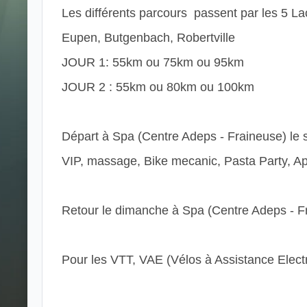
Les différents parcours passent par les 5 L
Eupen, Butgenbach, Robertville
JOUR 1: 55km ou 75km ou 95km
JOUR 2 : 55km ou 80km ou 100km
Départ à Spa (Centre Adeps - Fraineuse) le 
VIP, massage, Bike mecanic, Pasta Party, Ap
Retour le dimanche à Spa (Centre Adeps - F
Pour les VTT, VAE (Vélos à Assistance Elec