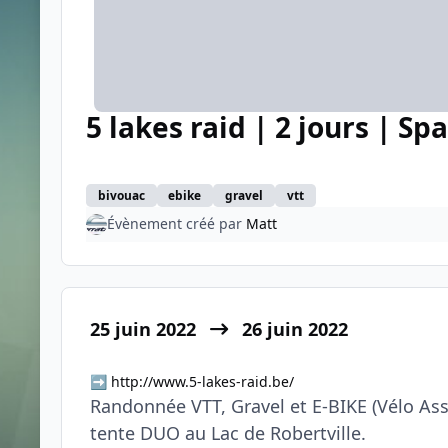
5 lakes raid | 2 jours | Spa
bivouac
ebike
gravel
vtt
Évènement créé par
Matt
25 juin 2022
26 juin 2022
http://www.5-lakes-raid.be/
➡️
Randonnée VTT, Gravel et E-BIKE (Vélo Assi
tente DUO au Lac de Robertville.