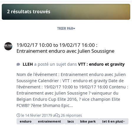
2 résultats trouvés
TRIER PAR
19/02/17 10:00 to 19/02/17 16:00 : Entrainement enduro avec Julie
19/02/17 10:00 to 19/02/17 16:00 :
Entrainement enduro avec Julien Soussigne
LLEH
a posté un sujet dans
VTT : enduro et gravity
Nom de l'événement : Entrainement enduro avec Julien
Soussigne Calendrier : VTT : enduro et gravity Date de
l'événement : 19/02/17 10:00 to 19/02/17 16:00 Contenu :
Entrainement avec Julien Soussigne ? vainqueur du
Belgian Enduro Cup Elite 2016, ? vice champion Elite
FCWB? 7ème Shimano Epic...
le 14 février 2017
9 a
26 réponses
enduro
entrainement
lacs
bike park
(et 6 en plus)