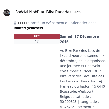
"Spécial Noël" au Bike Park des Lacs
"Spécial Noël" au Bike Park des Lacs
LLEH
a posté un évènement du calendrier dans
Route/Cyclocross
Samedi 17 Décembre
DÉC
17
2016
Au Bike Park des Lacs de
l'Eau d'Heure, le samedi 17
décembre, nous organisons
une journée VTT et cyclo
cross "Spécial Noel" Où ?
Bike Park des Lacs (site des
Les Lacs de l'Eau d'Heure)
Hameau du badon, 15 6440
Boussu-lez-Walcourt
Belgique Latitude :
50.200803 | Longitude :
4.376786 Comment ?...