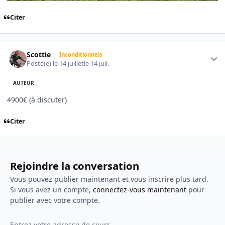
Citer
Author stats
Scottie
Inconditionnels
Posté(e)
le 14 juillet
le 14 juil.
AUTEUR
4900€ (à discuter)
Citer
Rejoindre la conversation
Vous pouvez publier maintenant et vous inscrire plus tard.
Si vous avez un compte,
connectez-vous maintenant
pour
publier avec votre compte.