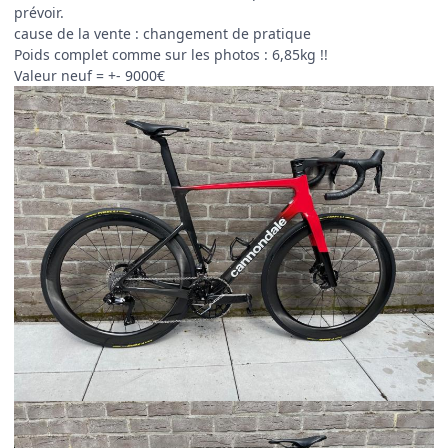
prévoir.
cause de la vente : changement de pratique
Poids complet comme sur les photos : 6,85kg !!
Valeur neuf = +- 9000€