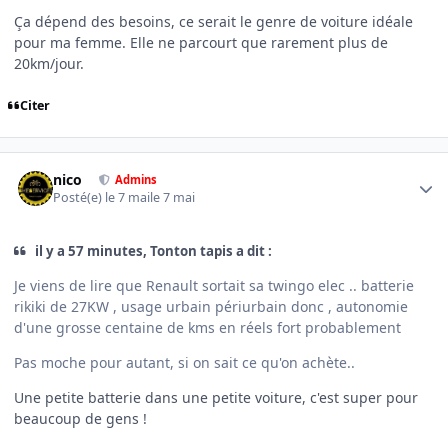
Ça dépend des besoins, ce serait le genre de voiture idéale
pour ma femme. Elle ne parcourt que rarement plus de
20km/jour.
Citer
Author stats
nico
Admins
Posté(e)
le 7 mai
le 7 mai
il y a 57 minutes, Tonton tapis a dit :
Je viens de lire que Renault sortait sa twingo elec .. batterie
rikiki de 27KW , usage urbain périurbain donc , autonomie
d'une grosse centaine de kms en réels fort probablement
Pas moche pour autant, si on sait ce qu'on achète..
Une petite batterie dans une petite voiture, c'est super pour
beaucoup de gens !