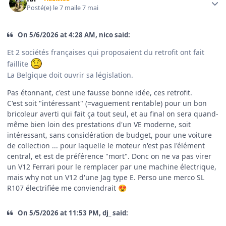
Posté(e)
le 7 mai
le 7 mai
On 5/6/2026 at 4:28 AM, nico said:
Et 2 sociétés françaises qui proposaient du retrofit ont fait
faillite
La Belgique doit ouvrir sa législation.
Pas étonnant, c'est une fausse bonne idée, ces retrofit.
C'est soit "intéressant" (=vaguement rentable) pour un bon
bricoleur averti qui fait ça tout seul, et au final on sera quand-
même bien loin des prestations d'un VE moderne, soit
intéressant, sans considération de budget, pour une voiture
de collection ... pour laquelle le moteur n'est pas l'élément
central, et est de préférence "mort". Donc on ne va pas virer
un V12 Ferrari pour le remplacer par une machine électrique,
mais why not un V12 d'une Jag type E. Perso une merco SL
R107 électrifiée me conviendrait
😍
On 5/5/2026 at 11:53 PM, dj_ said: