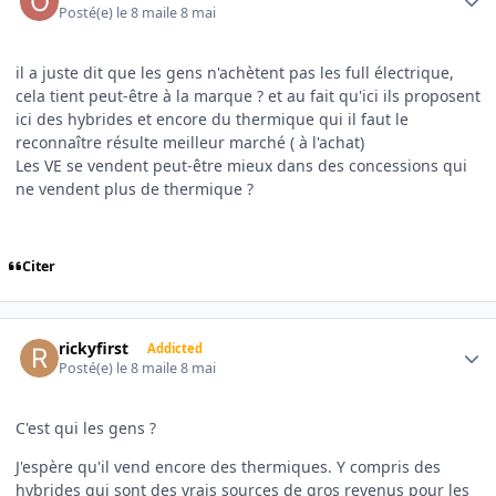
Posté(e)
le 8 mai
le 8 mai
il a juste dit que les gens n'achètent pas les full électrique,
cela tient peut-être à la marque ? et au fait qu'ici ils proposent
ici des hybrides et encore du thermique qui il faut le
reconnaître résulte meilleur marché ( à l'achat)
Les VE se vendent peut-être mieux dans des concessions qui
ne vendent plus de thermique ?
Citer
Author stats
rickyfirst
Addicted
Posté(e)
le 8 mai
le 8 mai
C'est qui les gens ?
J'espère qu'il vend encore des thermiques. Y compris des
hybrides qui sont des vrais sources de gros revenus pour les