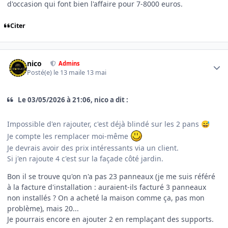
d'occasion qui font bien l'affaire pour 7-8000 euros.
Citer
Author stats
nico
Admins
Posté(e)
le 13 mai
le 13 mai
Le 03/05/2026 à 21:06, nico a dit :
Impossible d'en rajouter, c'est déjà blindé sur les 2 pans
😅
Je compte les remplacer moi-même
Je devrais avoir des prix intéressants via un client.
Si j'en rajoute 4 c'est sur la façade côté jardin.
Bon il se trouve qu'on n'a pas 23 panneaux (je me suis référé
à la facture d'installation : auraient-ils facturé 3 panneaux
non installés ? On a acheté la maison comme ça, pas mon
problème), mais 20...
Je pourrais encore en ajouter 2 en remplaçant des supports.