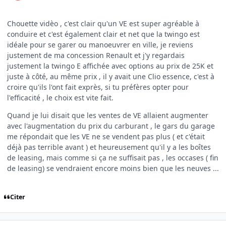
Chouette vidèo , c'est clair qu'un VE est super agréable à
conduire et c'est également clair et net que la twingo est
idéale pour se garer ou manoeuvrer en ville, je reviens
justement de ma concession Renault et j'y regardais
justement la twingo E affichée avec options au prix de 25K et
juste à côté, au même prix , il y avait une Clio essence, c'est à
croire qu'ils l'ont fait exprès, si tu préfères opter pour
l'efficacité , le choix est vite fait.
Quand je lui disait que les ventes de VE allaient augmenter
avec l'augmentation du prix du carburant , le gars du garage
me répondait que les VE ne se vendent pas plus ( et c'était
déjà pas terrible avant ) et heureusement qu'il y a les boîtes
de leasing, mais comme si ça ne suffisait pas , les occases ( fin
de leasing) se vendraient encore moins bien que les neuves ...
Citer
Author stats