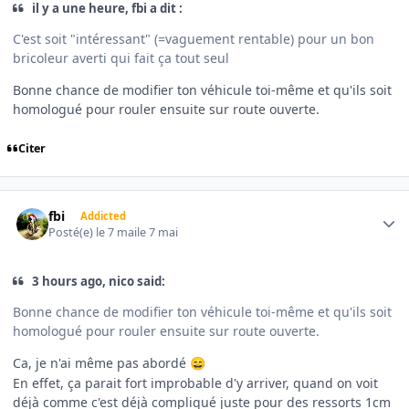
il y a une heure, fbi a dit :
C'est soit "intéressant" (=vaguement rentable) pour un bon
bricoleur averti qui fait ça tout seul
Bonne chance de modifier ton véhicule toi-même et qu'ils soit
homologué pour rouler ensuite sur route ouverte.
Citer
Author stats
fbi
Addicted
Posté(e)
le 7 mai
le 7 mai
3 hours ago, nico said:
Bonne chance de modifier ton véhicule toi-même et qu'ils soit
homologué pour rouler ensuite sur route ouverte.
Ca, je n'ai même pas abordé
😄
En effet, ça parait fort improbable d'y arriver, quand on voit
déjà comme c'est déjà compliqué juste pour des ressorts 1cm