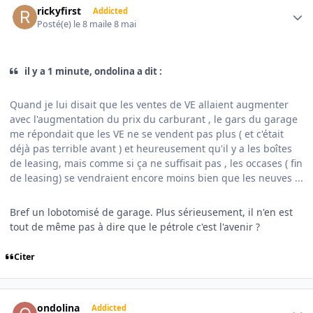
rickyfirst
Addicted
Posté(e)
le 8 mai
le 8 mai
il y a 1 minute, ondolina a dit :
Quand je lui disait que les ventes de VE allaient augmenter
avec l'augmentation du prix du carburant , le gars du garage
me répondait que les VE ne se vendent pas plus ( et c'était
déjà pas terrible avant ) et heureusement qu'il y a les boîtes
de leasing, mais comme si ça ne suffisait pas , les occases ( fin
de leasing) se vendraient encore moins bien que les neuves ...
Bref un lobotomisé de garage. Plus sérieusement, il n'en est
tout de même pas à dire que le pétrole c'est l'avenir ?
Citer
Author stats
ondolina
Addicted