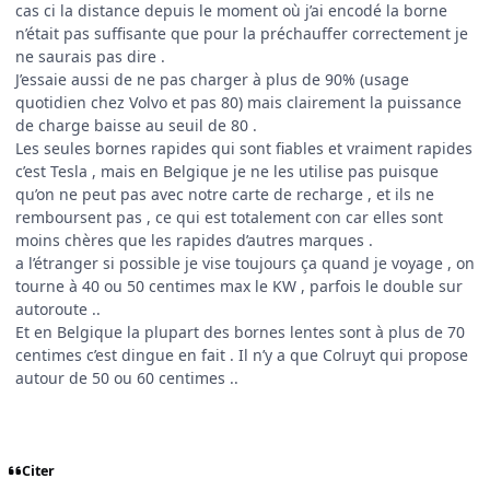
cas ci la distance depuis le moment où j’ai encodé la borne
n’était pas suffisante que pour la préchauffer correctement je
ne saurais pas dire .
J’essaie aussi de ne pas charger à plus de 90% (usage
quotidien chez Volvo et pas 80) mais clairement la puissance
de charge baisse au seuil de 80 .
Les seules bornes rapides qui sont fiables et vraiment rapides
c’est Tesla , mais en Belgique je ne les utilise pas puisque
qu’on ne peut pas avec notre carte de recharge , et ils ne
remboursent pas , ce qui est totalement con car elles sont
moins chères que les rapides d’autres marques .
a l’étranger si possible je vise toujours ça quand je voyage , on
tourne à 40 ou 50 centimes max le KW , parfois le double sur
autoroute ..
Et en Belgique la plupart des bornes lentes sont à plus de 70
centimes c’est dingue en fait . Il n’y a que Colruyt qui propose
autour de 50 ou 60 centimes ..
Citer