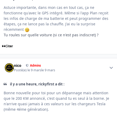
Astuce importante, dans mon cas en tout cas, ça ne
fonctionne qu'avec le GPS intégré. Même si l'app Plan reçoit
les infos de charge de ma batterie et peut programmer des
étapes, ça ne lance pas la chauffe. J'ai eu la surprise
récemment
Tu roules sur quelle voiture (si ce n'est pas indiscret) ?
Citer
Author stats
nico
Admins
Posté(e)
le 9 mars
le 9 mars
il y a une heure, rickyfirst a dit :
Bonne nouvelle pour toi pour un dépannage mais attention
que le 200 KW annoncé, c'est quand tu es seul à la borne. Je
n'arrive quasi jamais à ces valeurs sur les chargeurs Tesla
(même 4éme génération).