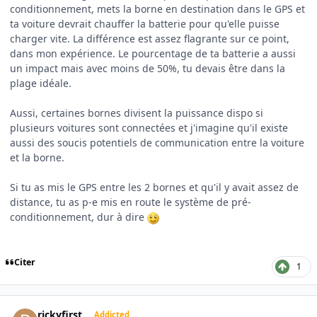
conditionnement, mets la borne en destination dans le GPS et
ta voiture devrait chauffer la batterie pour qu'elle puisse
charger vite. La différence est assez flagrante sur ce point,
dans mon expérience. Le pourcentage de ta batterie a aussi
un impact mais avec moins de 50%, tu devais être dans la
plage idéale.
Aussi, certaines bornes divisent la puissance dispo si
plusieurs voitures sont connectées et j'imagine qu'il existe
aussi des soucis potentiels de communication entre la voiture
et la borne.
Si tu as mis le GPS entre les 2 bornes et qu'il y avait assez de
distance, tu as p-e mis en route le système de pré-
conditionnement, dur à dire
Citer
1
Author stats
rickyfirst
Addicted