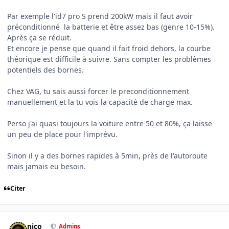
Par exemple l'id7 pro S prend 200kW mais il faut avoir
préconditionné la batterie et être assez bas (genre 10-15%).
Après ça se réduit.
Et encore je pense que quand il fait froid dehors, la courbe
théorique est difficile à suivre. Sans compter les problèmes
potentiels des bornes.
Chez VAG, tu sais aussi forcer le preconditionnement
manuellement et la tu vois la capacité de charge max.
Perso j'ai quasi toujours la voiture entre 50 et 80%, ça laisse
un peu de place pour l'imprévu.
Sinon il y a des bornes rapides à 5min, près de l'autoroute
mais jamais eu besoin.
Citer
Author stats
nico
Admins