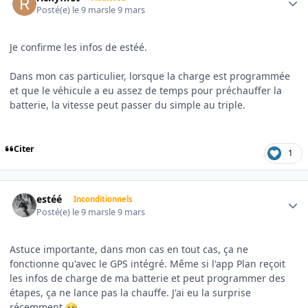
Posté(e)
le 9 mars
le 9 mars
Je confirme les infos de estéé.
Dans mon cas particulier, lorsque la charge est programmée
et que le véhicule a eu assez de temps pour préchauffer la
batterie, la vitesse peut passer du simple au triple.
Citer
1
Author stats
estéé
Inconditionnels
Posté(e)
le 9 mars
le 9 mars
Astuce importante, dans mon cas en tout cas, ça ne
fonctionne qu'avec le GPS intégré. Même si l'app Plan reçoit
les infos de charge de ma batterie et peut programmer des
étapes, ça ne lance pas la chauffe. J'ai eu la surprise
récemment