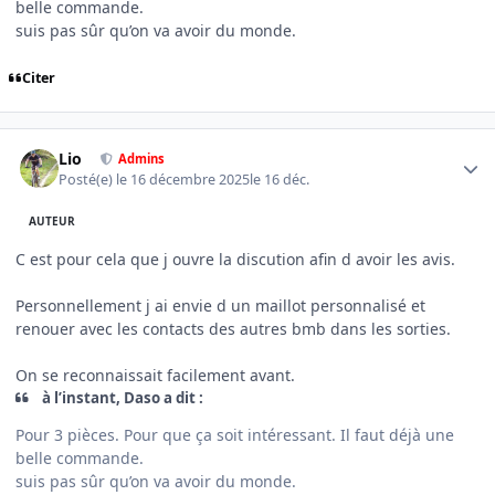
belle commande.
suis pas sûr qu’on va avoir du monde.
Citer
Author stats
Lio
Admins
Posté(e)
le 16 décembre 2025
le 16 déc.
AUTEUR
C est pour cela que j ouvre la discution afin d avoir les avis.
Personnellement j ai envie d un maillot personnalisé et
renouer avec les contacts des autres bmb dans les sorties.
On se reconnaissait facilement avant.
à l’instant, Daso a dit :
Pour 3 pièces. Pour que ça soit intéressant. Il faut déjà une
belle commande.
suis pas sûr qu’on va avoir du monde.