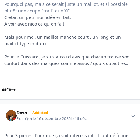
Pourquoi pas, mais ce serait juste un maillot, et si possible
plutôt une coupe "trail" que XC.
C etait un peu mon idée en fait.
A voir avec nico ce qu on fait.
Mais pour moi, un maillot manche court , un long et un
maillot type enduro...
Pour le Cuissard, je suis aussi d avis que chacun trouve son
confort dans des marques comme assos / gobik ou autres...
Citer
Author stats
Daso
Addicted
Posté(e)
le 16 décembre 2025
le 16 déc.
Pour 3 pièces. Pour que ça soit intéressant. Il faut déjà une