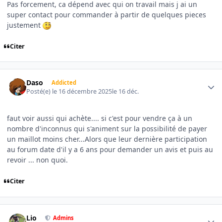
Pas forcement, ca dépend avec qui on travail mais j ai un
super contact pour commander à partir de quelques pieces
justement
Citer
Author stats
Daso
Addicted
Posté(e)
le 16 décembre 2025
le 16 déc.
faut voir aussi qui achète.... si c'est pour vendre ça à un
nombre d'inconnus qui s'animent sur la possibilité de payer
un maillot moins cher...Alors que leur dernière participation
au forum date d'il y a 6 ans pour demander un avis et puis au
revoir ... non quoi.
Citer
Author stats
Lio
Admins