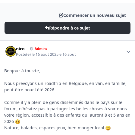
Commencer un nouveau sujet
Répondre à ce sujet
Author stats
nico
Admins
Posté(e)
le 16 août 2025
le 16 août
Bonjour à tous·te,
Nous prévoyons un roadtrip en Belgique, en van, en famille,
peut-être pour l'été 2026.
Comme il y a plein de gens disséminés dans le pays sur le
forum, n'hésitez pas à partager les belles choses à voir dans
votre région, accessible à des enfants qui auront 8 et 5 ans en
2026
Nature, balades, espaces jeux, bien manger local