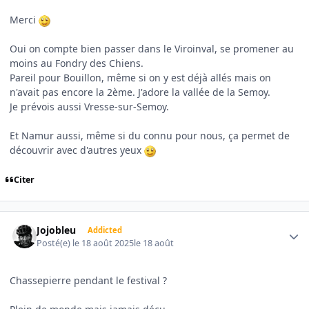
Merci
Oui on compte bien passer dans le Viroinval, se promener au
moins au Fondry des Chiens.
Pareil pour Bouillon, même si on y est déjà allés mais on
n'avait pas encore la 2ème. J'adore la vallée de la Semoy.
Je prévois aussi Vresse-sur-Semoy.
Et Namur aussi, même si du connu pour nous, ça permet de
découvrir avec d'autres yeux
Citer
Author stats
Jojobleu
Addicted
Posté(e)
le 18 août 2025
le 18 août
Chassepierre pendant le festival ?