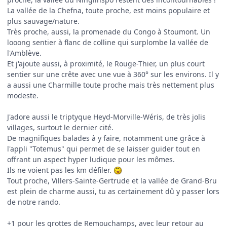
La vallée de la Chefna, toute proche, est moins populaire et
plus sauvage/nature.
Très proche, aussi, la promenade du Congo à Stoumont. Un
looong sentier à flanc de colline qui surplombe la vallée de
l'Amblève.
Et j'ajoute aussi, à proximité, le Rouge-Thier, un plus court
sentier sur une crête avec une vue à 360° sur les environs. Il y
a aussi une Charmille toute proche mais très nettement plus
modeste.
J'adore aussi le triptyque Heyd-Morville-Wéris, de très jolis
villages, surtout le dernier cité.
De magnifiques balades à y faire, notamment une grâce à
l'appli "Totemus" qui permet de se laisser guider tout en
offrant un aspect hyper ludique pour les mômes.
Ils ne voient pas les km défiler.
Tout proche, Villers-Sainte-Gertrude et la vallée de Grand-Bru
est plein de charme aussi, tu as certainement dû y passer lors
de notre rando.
+1 pour les grottes de Remouchamps, avec leur retour au