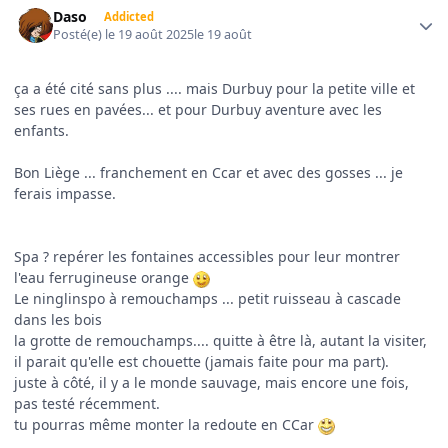
Daso
Addicted
Posté(e)
le 19 août 2025
le 19 août
ça a été cité sans plus .... mais Durbuy pour la petite ville et
ses rues en pavées... et pour Durbuy aventure avec les
enfants.
Bon Liège ... franchement en Ccar et avec des gosses ... je
ferais impasse.
Spa ? repérer les fontaines accessibles pour leur montrer
l'eau ferrugineuse orange
Le ninglinspo à remouchamps ... petit ruisseau à cascade
dans les bois
la grotte de remouchamps.... quitte à être là, autant la visiter,
il parait qu'elle est chouette (jamais faite pour ma part).
juste à côté, il y a le monde sauvage, mais encore une fois,
pas testé récemment.
tu pourras même monter la redoute en CCar