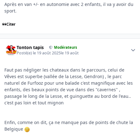
Après en van +/- en autonomie avec 2 enfants, il va y avoir du
sport.
Citer
Author stats
Tonton tapis
Modérateurs
Posté(e)
le 19 août 2025
le 19 août
Faut pas négliger les chateaux dans le parcours, celui de
Vêves est superbe (vallée de la Lesse, Gendron) , le parc
naturel de Furfooz pour une balade c'est magnifique avec les
enfants, des beaux points de vue dans des "cavernes" ,
passage le long de la Lesse, et guinguette au bord de l'eau..
c'est pas loin et tout mignon
Enfin, comme on dit, ça ne manque pas de points de chute la
Belgique