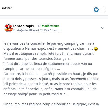
Citer
1
Author stats
Tonton tapis
Modérateurs
Posté(e)
le 18 août 2025
le 18 août
Je ne vais pas te conseiller le parking camping car mis à
disposition à Namur expo, c'est vraiment pas charmant
Mais il est toujours rempli, l'été forcément, mais durant
l'année aussi par des touristes étrangers ..
Il faut dire que les lieux de stationnement pour van ou
camping car ne sont pas légions ...
Par contre, à la citadelle, arrêt possible en haut , je dis pas
que tu dois y passer 15 jours, mais tu as forcément un plus
joli point de vue, c'est boisé, tu as le parc Fabiola pour les
enfants, le téléphérique, enfin, Namur tu connais, lieu de
passage obligé pour un petit road trip ..
Sinon, moi mes régions coup de coeur en Belgique, c'est la