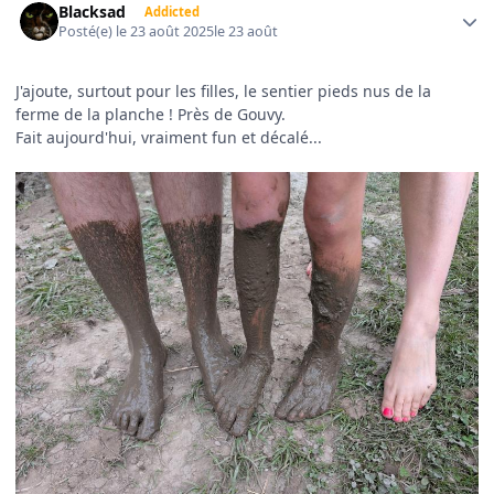
Blacksad
Addicted
Posté(e)
le 23 août 2025
le 23 août
J'ajoute, surtout pour les filles, le sentier pieds nus de la
ferme de la planche ! Près de Gouvy.
Fait aujourd'hui, vraiment fun et décalé...