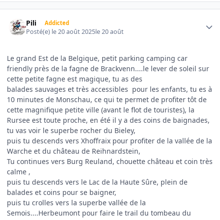
Author stats
Pili
Addicted
Posté(e)
le 20 août 2025
le 20 août
Le grand Est de la Belgique, petit parking camping car
friendly près de la fagne de Brackvenn....le lever de soleil sur
cette petite fagne est magique, tu as des
balades sauvages et très accessibles pour les enfants, tu es à
10 minutes de Monschau, ce qui te permet de profiter tôt de
cette magnifique petite ville (avant le flot de touristes), la
Rursee est toute proche, en été il y a des coins de baignades,
tu vas voir le superbe rocher du Bieley,
puis tu descends vers Xhoffraix pour profiter de la vallée de la
Warche et du château de Reihnardstein,
Tu continues vers Burg Reuland, chouette château et coin très
calme ,
puis tu descends vers le Lac de la Haute Sûre, plein de
balades et coins pour se baigner,
puis tu crolles vers la superbe vallée de la
Semois....Herbeumont pour faire le trail du tombeau du