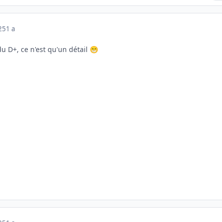
025
1 a
u D+, ce n'est qu'un détail
😁