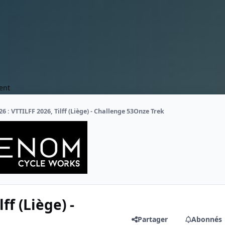
ent
26 : VTTILFF 2026, Tilff (Liège) - Challenge 53Onze Trek
ff (Liège) -
Partager
Abonnés