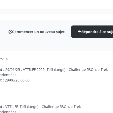
Commencer un nouveau sujet
Répondre à ce suj
025
1 a
t :
29/06/25 : VTTILFF 2025, Tilff (Liège) - Challenge 53Onze Trek
andonnées
t :
29/06/25 00:00
t :
VTTILFF, Tilff (Liège) - Challenge 53Onze Trek
andonnées