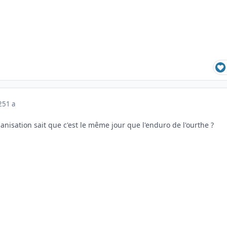
025
1 a
anisation sait que c'est le même jour que l'enduro de l'ourthe ?