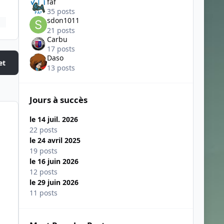
faf
35 posts
sdon1011
21 posts
Carbu
17 posts
Daso
et
13 posts
Jours à succès
le 14 juil. 2026
22 posts
le 24 avril 2025
19 posts
le 16 juin 2026
12 posts
le 29 juin 2026
11 posts