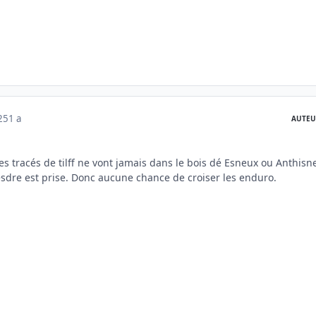
025
1 a
AUTEU
s tracés de tilff ne vont jamais dans le bois dé Esneux ou Anthisn
Vesdre est prise. Donc aucune chance de croiser les enduro.