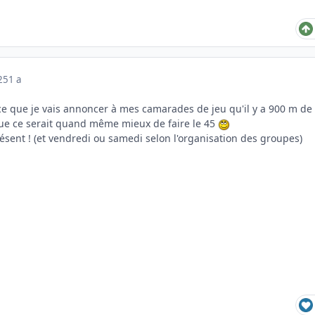
025
1 a
 que je vais annoncer à mes camarades de jeu qu'il y a 900 m de
que ce serait quand même mieux de faire le 45
ésent ! (et vendredi ou samedi selon l'organisation des groupes)