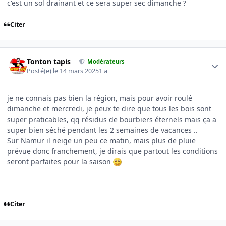
c'est un sol drainant et ce sera super sec dimanche ?
Citer
Author stats
Tonton tapis
Modérateurs
Posté(e)
le 14 mars 2025
1 a
je ne connais pas bien la région, mais pour avoir roulé
dimanche et mercredi, je peux te dire que tous les bois sont
super praticables, qq résidus de bourbiers éternels mais ça a
super bien séché pendant les 2 semaines de vacances ..
Sur Namur il neige un peu ce matin, mais plus de pluie
prévue donc franchement, je dirais que partout les conditions
seront parfaites pour la saison
Citer