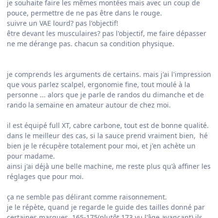
je souhaite faire les mêmes montées mais avec un coup de
pouce, permettre de ne pas être dans le rouge.
suivre un VAE lourd? pas l'objectif!
être devant les musculaires? pas l'objectif, me faire dépasser
ne me dérange pas. chacun sa condition physique.
je comprends les arguments de certains. mais j'ai l'impression
que vous parlez scalpel, ergonomie fine, tout moulé à la
personne ... alors que je parle de randos du dimanche et de
rando la semaine en amateur autour de chez moi.
il est équipé full XT, cabre carbone, tout est de bonne qualité.
dans le meilleur des cas, si la sauce prend vraiment bien, hé
bien je le récupère totalement pour moi, et j'en achète un
pour madame.
ainsi j'ai déjà une belle machine, me reste plus qu'à affiner les
réglages que pour moi.
ça ne semble pas délirant comme raisonnement.
je le répète, quand je regarde le guide des tailles donné par
certaines marques, 165-175(plutôt 173 vu l'âge avançant) ils