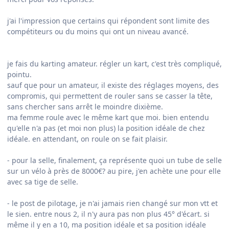
j'ai l'impression que certains qui répondent sont limite des
compétiteurs ou du moins qui ont un niveau avancé.
je fais du karting amateur. régler un kart, c'est très compliqué,
pointu.
sauf que pour un amateur, il existe des réglages moyens, des
compromis, qui permettent de rouler sans se casser la tête,
sans chercher sans arrêt le moindre dixième.
ma femme roule avec le même kart que moi. bien entendu
qu'elle n'a pas (et moi non plus) la position idéale de chez
idéale. en attendant, on roule on se fait plaisir.
- pour la selle, finalement, ça représente quoi un tube de selle
sur un vélo à près de 8000€? au pire, j'en achète une pour elle
avec sa tige de selle.
- le post de pilotage, je n'ai jamais rien changé sur mon vtt et
le sien. entre nous 2, il n'y aura pas non plus 45° d'écart. si
même il y en a 10, ma position idéale et sa position idéale