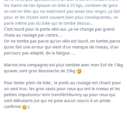
les mains de ton épouse un bike à 25 kgs, combien de gens
on voit en élec qui ne maitrisent pas assez leur engin, ça fait
peur, et les chutes sont souvent bien plus conséquentes, on
parle même pas du bike qui te tombe dessus...
C'est lourd pour le porte vélo oui, ça ne change pas grand
chose au roulage par contre....
On ne tombe pas parce qu'un vélo est lourd, on tombe parce
qu'on fait une erreur qui vient d'un manque de niveau, d'un
parcours pas adapté, de la fatigue ....
Marine (ma compagne) est plus tombée avec mon Evil de 13kg
qu'avec sont gros Moustache de 25kg
.
Pour tester plein de bike , le poids au roulage est chiant pour
un seul truc: les gros sauts pour ceux qui ont le niveau et les
petites impulsions/ mini transfert/bunny up pour ceux qui
sont débutants (ce qui ne pose aucun soucis à un pilote
confirmé
).