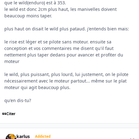
que le wild(enduro) est à 353.
le wild est donc 2cm plus haut, les manivelles doivent
beaucoup moins taper.
plus haut on disait le wild plus pataud. j'entends bien mais:
le rise est léger et se pilote sans moteur. ensuite sa
conception et vos commentaires me disent qu'il faut
nettement plus taper dedans pour avancer et profiter du
moteur
le wild, plus puissant, plus lourd, lui justement, on le pilote
nécessairement avec le moteur partout... même sur le plat
moteur qui agit beaucoup plus.
qu'en dis-tu?
Citer
Author stats
karlus
Addicted