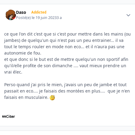
Author stats
Daso
Addicted
Posté(e)
le 19 juin 2023
3 a
ce que l'on dit c'est que si c'est pour mettre dans les mains (ou
jambes) de quelqu'un qui n'est pas un peu entrainer... il va
tout le temps rouler en mode non eco... et il n'aura pas une
autonomie de fou.
et que donc si le but est de mettre quelqu'un non sportif afin
qu'il/elle profite de son dimanche .... vaut mieux prendre un
vrai élec.
Perso quand j'ai pris le mien, j'avais un peu de jambe et tout
passait en eco.... je faisais des montées en plus.... que je n'en
faisais en musculaire.
Citer
Author stats