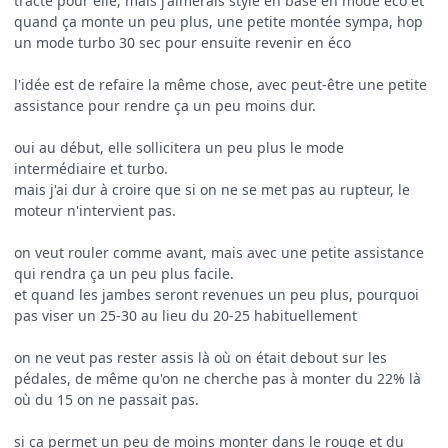
tracte pour elle, mais j'aimerais style en base en mode éco et
quand ça monte un peu plus, une petite montée sympa, hop
un mode turbo 30 sec pour ensuite revenir en éco
l'idée est de refaire la même chose, avec peut-être une petite
assistance pour rendre ça un peu moins dur.
oui au début, elle sollicitera un peu plus le mode
intermédiaire et turbo.
mais j'ai dur à croire que si on ne se met pas au rupteur, le
moteur n'intervient pas.
on veut rouler comme avant, mais avec une petite assistance
qui rendra ça un peu plus facile.
et quand les jambes seront revenues un peu plus, pourquoi
pas viser un 25-30 au lieu du 20-25 habituellement
on ne veut pas rester assis là où on était debout sur les
pédales, de même qu'on ne cherche pas à monter du 22% là
où du 15 on ne passait pas.
si ça permet un peu de moins monter dans le rouge et du