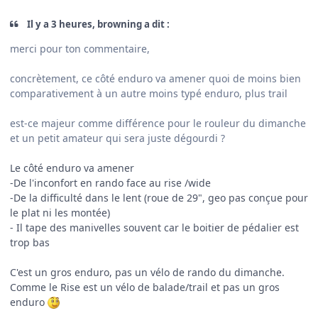
Il y a 3 heures, browning a dit :
merci pour ton commentaire,
concrètement, ce côté enduro va amener quoi de moins bien
comparativement à un autre moins typé enduro, plus trail
est-ce majeur comme différence pour le rouleur du dimanche
et un petit amateur qui sera juste dégourdi ?
Le côté enduro va amener
-De l'inconfort en rando face au rise /wide
-De la difficulté dans le lent (roue de 29", geo pas conçue pour
le plat ni les montée)
- Il tape des manivelles souvent car le boitier de pédalier est
trop bas
C'est un gros enduro, pas un vélo de rando du dimanche.
Comme le Rise est un vélo de balade/trail et pas un gros
enduro