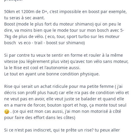
50km et 1200m de D+, c'est impossible en boost par exemple,
tu seras à sec avant.
Boost (mode le plus fort du moteur shimano) qui on peu le
dire, va moins bien que le mode tour sur mon bosch avec 5-
7kg de plus de vélo. ( eco, tour, sport turbo sur les moteur
bosch vs eco - trail - boost sur shimano)
Si par contre tu veux te sentir en forme et rouler à la même
vitesse (ou légèrement plus vite) qu'avec ton vélo sans moteur,
la le Rise est cool et l'autonomie aussi.
Le tout en ayant une bonne condition physique.
Rise qui serait un achat ridicule pour ma petite femme ( j'ai
décris son profil plus haut) car elle n'a pas de condition vélo et
ne veut pas en avoir, elle veut juste se balader et quand elle
en a marre de forcer, bouton sport et hop, ça monte tout seul
. (ce qui est mon cas aussi, j'ai mon non motorisé à côté
pour faire des effort dans les côtes)
Si ce n'est pas indiscret, qui te prête un rise? tu peux aller