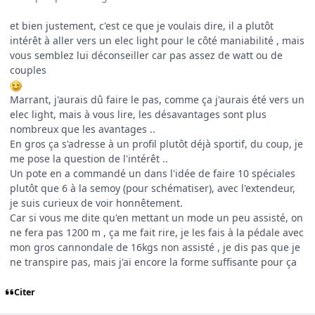
et bien justement, c'est ce que je voulais dire, il a plutôt
intérêt à aller vers un elec light pour le côté maniabilité , mais
vous semblez lui déconseiller car pas assez de watt ou de
couples
Marrant, j'aurais dû faire le pas, comme ça j'aurais été vers un
elec light, mais à vous lire, les désavantages sont plus
nombreux que les avantages ..
En gros ça s'adresse à un profil plutôt déjà sportif, du coup, je
me pose la question de l'intérêt ..
Un pote en a commandé un dans l'idée de faire 10 spéciales
plutôt que 6 à la semoy (pour schématiser), avec l'extendeur,
je suis curieux de voir honnêtement.
Car si vous me dite qu'en mettant un mode un peu assisté, on
ne fera pas 1200 m , ça me fait rire, je les fais à la pédale avec
mon gros cannondale de 16kgs non assisté , je dis pas que je
ne transpire pas, mais j'ai encore la forme suffisante pour ça
Citer