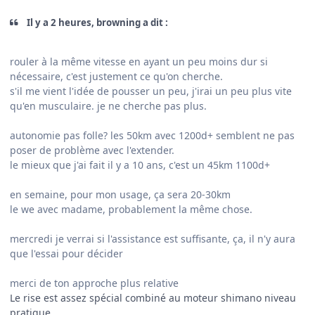
Il y a 2 heures, browning a dit :
rouler à la même vitesse en ayant un peu moins dur si
nécessaire, c'est justement ce qu'on cherche.
s'il me vient l'idée de pousser un peu, j'irai un peu plus vite
qu'en musculaire. je ne cherche pas plus.
autonomie pas folle? les 50km avec 1200d+ semblent ne pas
poser de problème avec l'extender.
le mieux que j'ai fait il y a 10 ans, c'est un 45km 1100d+
en semaine, pour mon usage, ça sera 20-30km
le we avec madame, probablement la même chose.
mercredi je verrai si l'assistance est suffisante, ça, il n'y aura
que l'essai pour décider
merci de ton approche plus relative
Le rise est assez spécial combiné au moteur shimano niveau
pratique.