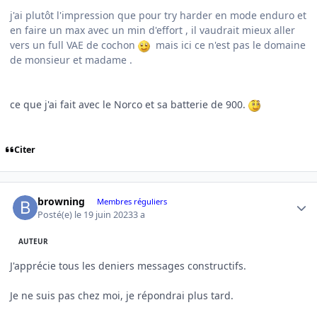
j'ai plutôt l'impression que pour try harder en mode enduro et
en faire un max avec un min d'effort , il vaudrait mieux aller
vers un full VAE de cochon
mais ici ce n'est pas le domaine
de monsieur et madame .
ce que j'ai fait avec le Norco et sa batterie de 900.
Citer
Author stats
browning
Membres réguliers
Posté(e)
le 19 juin 2023
3 a
AUTEUR
J'apprécie tous les deniers messages constructifs.
Je ne suis pas chez moi, je répondrai plus tard.