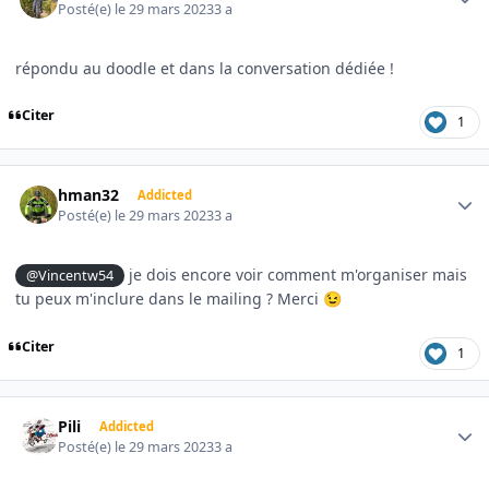
Posté(e)
le 29 mars 2023
3 a
répondu au doodle et dans la conversation dédiée !
Citer
1
Author stats
hman32
Addicted
Posté(e)
le 29 mars 2023
3 a
je dois encore voir comment m'organiser mais
@Vincentw54
tu peux m'inclure dans le mailing ? Merci
😉
Citer
1
Author stats
Pili
Addicted
Posté(e)
le 29 mars 2023
3 a