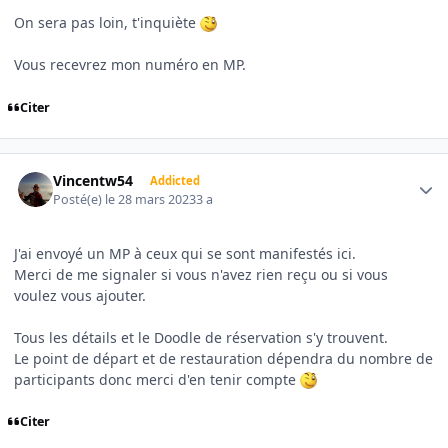
On sera pas loin, t'inquiète
Vous recevrez mon numéro en MP.
Citer
Author stats
Vincentw54
Addicted
Posté(e)
le 28 mars 2023
3 a
J'ai envoyé un MP à ceux qui se sont manifestés ici.
Merci de me signaler si vous n'avez rien reçu ou si vous
voulez vous ajouter.
Tous les détails et le Doodle de réservation s'y trouvent.
Le point de départ et de restauration dépendra du nombre de
participants donc merci d'en tenir compte
Citer