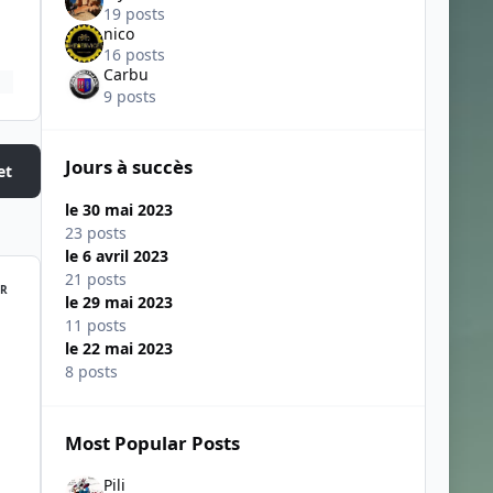
19 posts
nico
16 posts
Carbu
9 posts
Jours à succès
et
le 30 mai 2023
23 posts
le 6 avril 2023
21 posts
R
le 29 mai 2023
11 posts
le 22 mai 2023
8 posts
Most Popular Posts
Pili