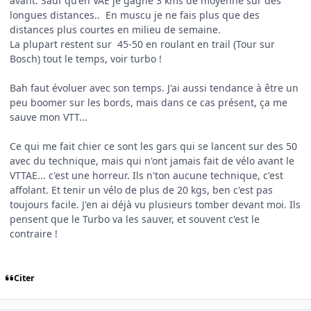
avant. Sauf qu'en VAE je gagne 3 kms de moyenne sur des
longues distances.. En muscu je ne fais plus que des
distances plus courtes en milieu de semaine.
La plupart restent sur 45-50 en roulant en trail (Tour sur
Bosch) tout le temps, voir turbo !
Bah faut évoluer avec son temps. J'ai aussi tendance à être un
peu boomer sur les bords, mais dans ce cas présent, ça me
sauve mon VTT...
Ce qui me fait chier ce sont les gars qui se lancent sur des 50
avec du technique, mais qui n'ont jamais fait de vélo avant le
VTTAE... c'est une horreur. Ils n'ton aucune technique, c'est
affolant. Et tenir un vélo de plus de 20 kgs, ben c'est pas
toujours facile. J'en ai déjà vu plusieurs tomber devant moi. Ils
pensent que le Turbo va les sauver, et souvent c'est le
contraire !
Citer