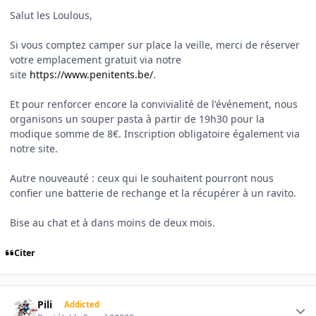
Salut les Loulous,
Si vous comptez camper sur place la veille, merci de réserver
votre emplacement gratuit via notre
site
https://www.penitents.be/
.
Et pour renforcer encore la convivialité de l'événement, nous
organisons un souper pasta à partir de 19h30 pour la
modique somme de 8€. Inscription obligatoire également via
notre site.
Autre nouveauté : ceux qui le souhaitent pourront nous
confier une batterie de rechange et la récupérer à un ravito.
Bise au chat et à dans moins de deux mois.
Citer
Author stats
Pili
Addicted