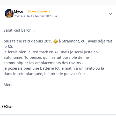
Author stats
Myco
Inconditionnels
Posté(e)
le 12 février 2023
3 a
Salut Red Baron...
plus fait le raid depuis 2015
à Straimont, ou j'avais déjà fait
le 80.
Je ferais bien la Red track en AE, mais je serai juste en
autonomie. Tu penses qu'il serait possible de me
communiquer les emplacements des ravitos ?
Je poserais bien une batterie tôt le matin à un ravito ou là
dans le coin planquée, histoire de pouvoir finir...
Merci
Citer