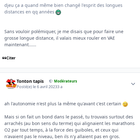
djeu ça a quand même bien changé l'esprit des longues
distances en qq années
Sans vouloir polémiquer, je me disais que pour faire une
grosse longue distance, il valais mieux rouler en VAE
maintenant......
Citer
Author stats
Tonton tapis
Modérateurs
Posté(e)
le 6 avril 2023
3 a
ah l'autonomie n'est plus la même qu'avant c'est certain
Mais si on fait un bond dans le passé, tu trouvais surtout des
arrachés (au bon sens du terme) qui alignaient les marathons
O2 par tout temps, à la force des guiboles, et ceux qui
n'avaient pas le niveau, ben ils n'y allaient pas en gros.