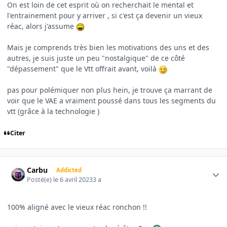
On est loin de cet esprit où on recherchait le mental et
l'entrainement pour y arriver , si c'est ça devenir un vieux
réac, alors j'assume
Mais je comprends très bien les motivations des uns et des
autres, je suis juste un peu "nostalgique" de ce côté
"dépassement" que le Vtt offrait avant, voilà
pas pour polémiquer non plus hein, je trouve ça marrant de
voir que le VAE a vraiment poussé dans tous les segments du
vtt (grâce à la technologie )
Citer
Author stats
Carbu
Addicted
Posté(e)
le 6 avril 2023
3 a
100% aligné avec le vieux réac ronchon !!