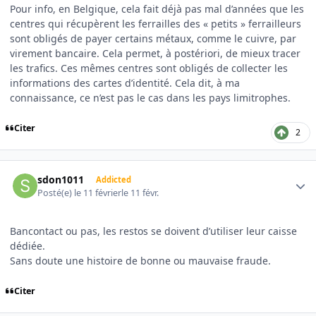
Pour info, en Belgique, cela fait déjà pas mal d’années que les
centres qui récupèrent les ferrailles des « petits » ferrailleurs
sont obligés de payer certains métaux, comme le cuivre, par
virement bancaire. Cela permet, à postériori, de mieux tracer
les trafics. Ces mêmes centres sont obligés de collecter les
informations des cartes d’identité. Cela dit, à ma
connaissance, ce n’est pas le cas dans les pays limitrophes.
Citer
2
Author stats
sdon1011
Addicted
Posté(e)
le 11 février
le 11 févr.
Bancontact ou pas, les restos se doivent d’utiliser leur caisse
dédiée.
Sans doute une histoire de bonne ou mauvaise fraude.
Citer