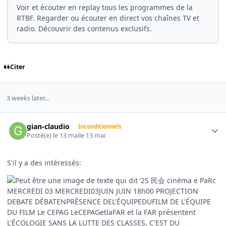
Voir et écouter en replay tous les programmes de la
RTBF. Regarder ou écouter en direct vos chaînes TV et
radio. Découvrir des contenus exclusifs.
Citer
3 weeks later...
Author stats
gian-claudio
Inconditionnels
Posté(e)
le 13 mai
le 13 mai
S'il y a des intéressés: