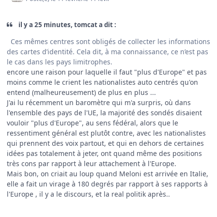
il y a 25 minutes, tomcat a dit :
Ces mêmes centres sont obligés de collecter les informations
des cartes d’identité. Cela dit, à ma connaissance, ce n’est pas
le cas dans les pays limitrophes.
encore une raison pour laquelle il faut "plus d'Europe" et pas
moins comme le crient les nationalistes auto centrés qu'on
entend (malheureusement) de plus en plus ...
J'ai lu récemment un baromètre qui m'a surpris, où dans
l'ensemble des pays de l'UE, la majorité des sondés disaient
vouloir "plus d'Europe", au sens fédéral, alors que le
ressentiment général est plutôt contre, avec les nationalistes
qui prennent des voix partout, et qui en dehors de certaines
idées pas totalement à jeter, ont quand même des positions
très cons par rapport à leur attachement à l'Europe.
Mais bon, on criait au loup quand Meloni est arrivée en Italie,
elle a fait un virage à 180 degrés par rapport à ses rapports à
l'Europe , il y a le discours, et la real politik après..