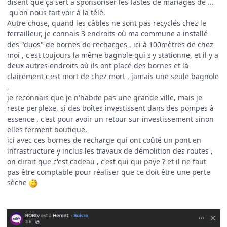
disent que ça sert à sponsoriser les fastes de mariages de ...
qu'on nous fait voir à la télé.
Autre chose, quand les câbles ne sont pas recyclés chez le
ferrailleur, je connais 3 endroits où ma commune a installé
des "duos" de bornes de recharges , ici à 100mètres de chez
moi , c'est toujours la même bagnole qui s'y stationne, et il y a
deux autres endroits où ils ont placé des bornes et là
clairement c'est mort de chez mort , jamais une seule bagnole
,
je reconnais que je n'habite pas une grande ville, mais je
reste perplexe, si des boîtes investissent dans des pompes à
essence , c'est pour avoir un retour sur investissement sinon
elles ferment boutique,
ici avec ces bornes de recharge qui ont coûté un pont en
infrastructure y inclus les travaux de démolition des routes ,
on dirait que c'est cadeau , c'est qui qui paye ? et il ne faut
pas être comptable pour réaliser que ce doit être une perte
sèche