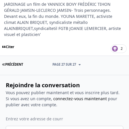
Citer
2
PREMIÈRE PAGE
PRÉCÉDENT
PAGE 27 SUR 27
Rejoindre la conversation
Vous pouvez publier maintenant et vous inscrire plus tard.
Si vous avez un compte,
connectez-vous maintenant
pour
publier avec votre compte.