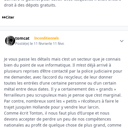
droit à des dépots gratuits.
Citer
Author stats
tomcat
Inconditionnels
Posté(e)
le 11 février
le 11 févr.
Je vous passe les détails mais c’est un secteur que je connais
bien du point de vue informatique. Il m’est déjà arrivé à
plusieurs reprises d’être contacté par la police judiciaire pour
me demander, avec l’accord du recycleur, de leur donner
toutes les entrées d’une certaine personne ou d’un certain
métal entre deux dates. Il y a certainement des « grands »
ferrailleurs peu scrupuleux mais je pense que c’est marginal.
Par contre, nombreux sont les « petits » récolteurs à faire le
trajet jusqu’en Hollande pour y vendre leur larcin.
Comme écrit Tonton, il nous faut plus d’Europe et nous
devons accepter de perdre un peu de nos compétences
nationales au profit de quelque chose de plus grand, comme