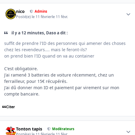
Author stats
nico
Admins
Posté(e)
le 11 février
le 11 févr.
il y a 12 minutes, Daso a dit :
suffit de prendre l'ID des personnes qui amener des choses
chez les revendeurs.... mais le feront-ils?
on prend bien l'ID quand on va au container
C'est obligatoire.
J'ai ramené 3 batteries de voiture récemment, chez un
ferrailleur, pour 15€ récupérés.
J'ai dû donner mon ID et paiement par virement sur mon
compte bancaire.
Citer
Author stats
Tonton tapis
Modérateurs
Posté(e)
le 11 février
le 11 févr.