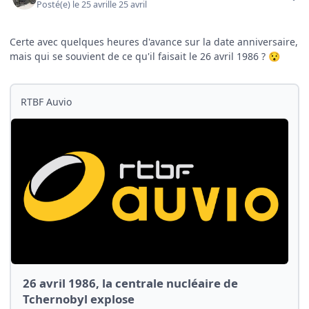
Posté(e)
le 25 avril
le 25 avril
Certe avec quelques heures d'avance sur la date anniversaire,
mais qui se souvient de ce qu'il faisait le 26 avril 1986 ?
😯
RTBF Auvio
26 avril 1986, la centrale nucléaire de
Tchernobyl explose