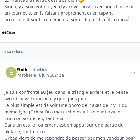
Sinon, y a souvent moyen d'y arriver aussi avec une chasse ou
un tournevis, en le faisant proprement et en tapant
proprement sur le roulement à sortir depuis le côté opposé.
Citer
1 year later...
Author stats
Ebdli
Newbies
Posté(e)
le 18 juin 2024
2 a
Je suis confronté au jeu dans le triangle arrière et je pense
avoir trouvé la raison il y quelques jours.
Le plus simple est de voir une photo de 2 axes de 2 VTT du
même type (Orbea Oiz) mais achetés à 1 an d'intervalle.
L'un n'a pas de jeu, l'autre si.
Dans un cas le roulement est en appui sur une partie du
filetage, l'autre non.
Orbea vient de me répondre de passer par mon vendeur pour