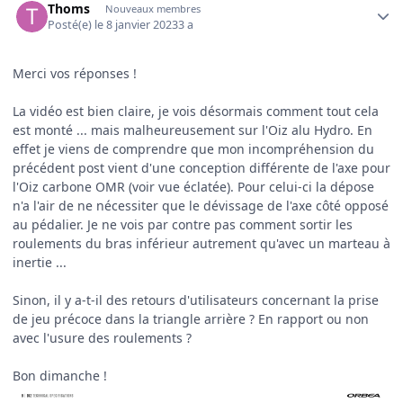
Thoms
Nouveaux membres
Posté(e)
le 8 janvier 2023
3 a
Merci vos réponses !
La vidéo est bien claire, je vois désormais comment tout cela
est monté ... mais malheureusement sur l'Oiz alu Hydro. En
effet je viens de comprendre que mon incompréhension du
précédent post vient d'une conception différente de l'axe pour
l'Oiz carbone OMR (voir vue éclatée). Pour celui-ci la dépose
n'a l'air de ne nécessiter que le dévissage de l'axe côté opposé
au pédalier. Je ne vois par contre pas comment sortir les
roulements du bras inférieur autrement qu'avec un marteau à
inertie ...
Sinon, il y a-t-il des retours d'utilisateurs concernant la prise
de jeu précoce dans la triangle arrière ? En rapport ou non
avec l'usure des roulements ?
Bon dimanche !