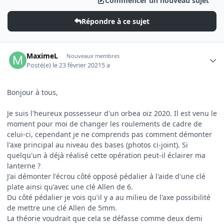
Commencer un nouveau sujet
Répondre à ce sujet
Author stats
MaximeL
Nouveaux membres
Posté(e)
le 23 février 2021
5 a
Bonjour à tous,
Je suis l'heureux possesseur d'un orbea oiz 2020. Il est venu le
moment pour moi de changer les roulements de cadre de
celui-ci, cependant je ne comprends pas comment démonter
l'axe principal au niveau des bases (photos ci-joint). Si
quelqu'un à déjà réalisé cette opération peut-il éclairer ma
lanterne ?
J'ai démonter l'écrou côté opposé pédalier à l'aide d'une clé
plate ainsi qu'avec une clé Allen de 6.
Du côté pédalier je vois qu'il y a au milieu de l'axe possibilité
de mettre une clé Allen de 5mm.
La théorie voudrait que cela se défasse comme deux demi