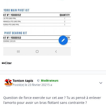
Citer
Author stats
Tonton tapis
Modérateurs
Posté(e)
le 23 février 2021
5 a
Question de force exercée sur cet axe ? Tu as pensé à enlever
l'amorto pour avoir un bras flottant sans contrainte ?