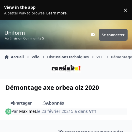
Aller au contenu
View in the app
×
Di
A better way to browse.
Learn more
.
Uniform
Se connecter
Customizer
For Invision Community 5
Accueil
Vélo
Discussions techniques
VTT
Démontage 
Démontage axe orbea oiz 2020
Partager
Abonnés
Par
MaximeL
le 23 février 2021
5 a
dans
VTT