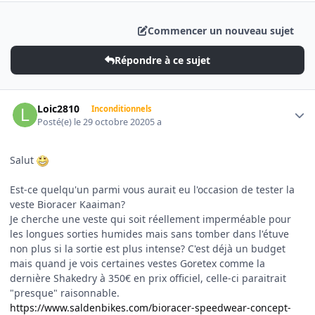
Commencer un nouveau sujet
Répondre à ce sujet
Author stats
Loic2810
Inconditionnels
Posté(e)
le 29 octobre 2020
5 a
Salut
Est-ce quelqu'un parmi vous aurait eu l'occasion de tester la
veste Bioracer Kaaiman?
Je cherche une veste qui soit réellement imperméable pour
les longues sorties humides mais sans tomber dans l'étuve
non plus si la sortie est plus intense? C'est déjà un budget
mais quand je vois certaines vestes Goretex comme la
dernière Shakedry à 350€ en prix officiel, celle-ci paraitrait
"presque" raisonnable.
https://www.saldenbikes.com/bioracer-speedwear-concept-