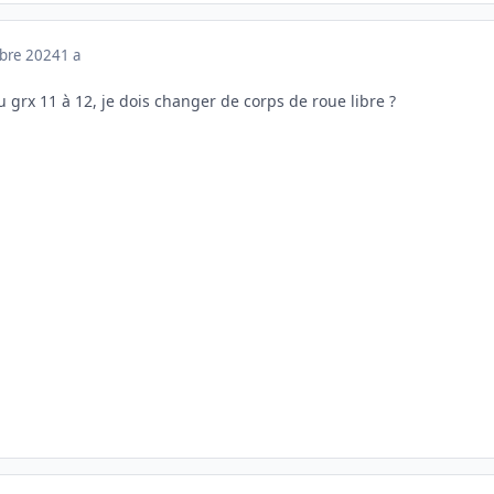
mbre 2024
1 a
 grx 11 à 12, je dois changer de corps de roue libre ?