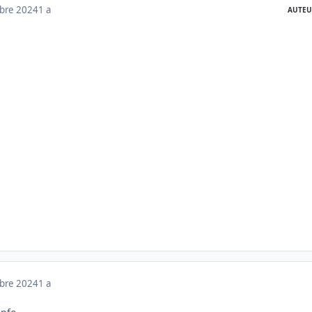
mbre 2024
1 a
AUTEU
mbre 2024
1 a