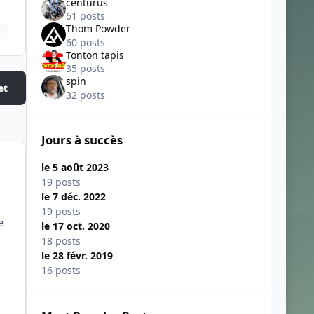
centurus
61 posts
Thom Powder
60 posts
Tonton tapis
35 posts
spin
et
32 posts
Jours à succès
le 5 août 2023
19 posts
le 7 déc. 2022
19 posts
e
le 17 oct. 2020
18 posts
le 28 févr. 2019
16 posts