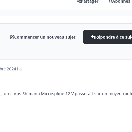
Partager
Abonnés
Commencer un nouveau sujet
Répondre à ce suj
mbre 2024
1 a
e, un corps Shimano Microspline 12 V passerait sur un moyeu rout