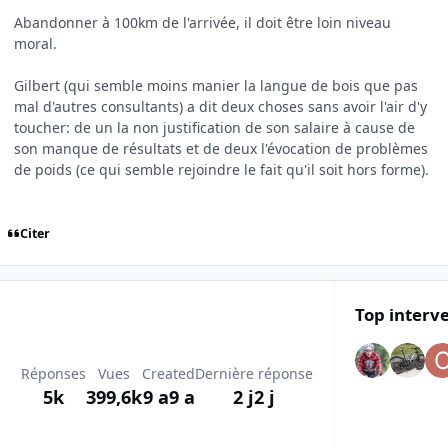
Abandonner à 100km de l'arrivée, il doit être loin niveau
moral.
Gilbert (qui semble moins manier la langue de bois que pas
mal d'autres consultants) a dit deux choses sans avoir l'air d'y
toucher: de un la non justification de son salaire à cause de
son manque de résultats et de deux l'évocation de problèmes
de poids (ce qui semble rejoindre le fait qu'il soit hors forme).
Citer
Top interv
Réponses
Vues
Created
Dernière réponse
5k
399,6k
9 a
9 a
2 j
2 j