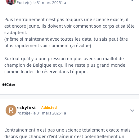
Posté(e)
le 31 mars 2025
1 a
Puis l'entrainement n'est pas toujours une science exacte, il
est encore jeune, ils doivent voir comment son corps et sa tête
s'adaptent.
(même si maintenant avec toutes les data, tu sais peut être
plus rapidement voir comment ça évolue)
Surtout qu'il y a une pression en plus avec son maillot de
champion de Belgique et qu'il ne reste plus grand monde
comme leader de réserve dans l'équipe.
Citer
Author stats
rickyfirst
Addicted
Posté(e)
le 31 mars 2025
1 a
L'entraînement n'est pas une science totalement exacte mais
disons que changer d'entraîneur c'est potentiellement un