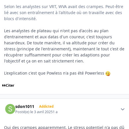
Selon les analystes sur VRT, WVA avait des crampes. Peut-être
lié avec son entraînement à l'altitude où on travaille avec des
blocs d'intensité.
Les analystes de plateau qui n'ont pas d'accès au plan
d'entrainement et aux datas d'un coureur, c'est toujours
hasardeux. De toute manière, il va altitude pour créer du
stress (principe de l'entrainement), maintenant le tout c'est de
récupérer suffisamment pour créer les adaptions pour
l'objectif et ça on en sait strictement rien.
L'explication c'est que Powless n'a pas été Powerless
Citer
Author stats
sdon1011
Addicted
Posté(e)
le 3 avril 2025
1 a
Oui des crampes apparemment. Le stress potentiel n'a pas dû