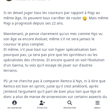
Si on devait juger tous les coureurs par rapport à Pogi au
même âge, ils peuvent tous s'arrêter de rouler
Mais même
Pogi a progressé depuis ses 22 ans.
Maintenant, je pense clairement qu'un mec comme Nys vu
son âge va encore évoluer, même s'il ne sera jamais le
coureur le plus complet.
Et même, s'il joue tout sur son hyper spécialisation ben
pourquoi pas, ça sera pas pire que les sprinteurs ou les
spécialistes des chronos. Et encore quand on voit l'évolution
d'un Ganna, tu vois qu'il essaye de jouer sur d'autres
terrains.
PS: je ne cherche pas à comparer Remco à Nys, ni à dire que
Remco est bon en sprint, juste qu'il s'est amélioré, après
j'entend l'argument qu'il part de bien plus loin que Nys et
donc a plus de marge de progression sur certains aspects du
vélo (surtout technique).
Se connecter
S’inscrire
Rechercher
Menu