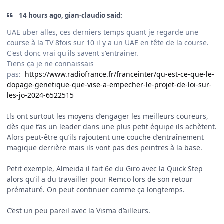
14 hours ago, gian-claudio said:
UAE uber alles, ces derniers temps quant je regarde une
course à la TV 8fois sur 10 il y a un UAE en tête de la course.
C'est donc vrai qu'ils savent s'entrainer.
Tiens ça je ne connaissais
pas:
https://www.radiofrance.fr/franceinter/qu-est-ce-que-le-
dopage-genetique-que-vise-a-empecher-le-projet-de-loi-sur-
les-jo-2024-6522515
Ils ont surtout les moyens d’engager les meilleurs coureurs,
dès que t’as un leader dans une plus petit équipe ils achètent.
Alors peut-être qu’ils rajoutent une couche d’entraînement
magique derrière mais ils vont pas des peintres à la base.
Petit exemple, Almeida il fait 6e du Giro avec la Quick Step
alors qu’il a du travailler pour Remco lors de son retour
prématuré. On peut continuer comme ça longtemps.
C’est un peu pareil avec la Visma d’ailleurs.