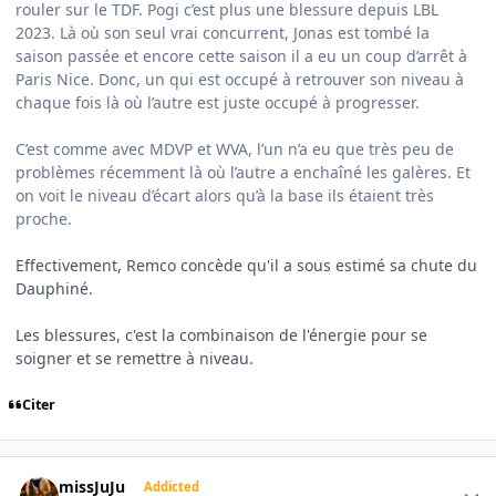
rouler sur le TDF. Pogi c’est plus une blessure depuis LBL
2023. Là où son seul vrai concurrent, Jonas est tombé la
saison passée et encore cette saison il a eu un coup d’arrêt à
Paris Nice. Donc, un qui est occupé à retrouver son niveau à
chaque fois là où l’autre est juste occupé à progresser.
C’est comme avec MDVP et WVA, l’un n’a eu que très peu de
problèmes récemment là où l’autre a enchaîné les galères. Et
on voit le niveau d’écart alors qu’à la base ils étaient très
proche.
Effectivement, Remco concède qu'il a sous estimé sa chute du
Dauphiné.
Les blessures, c'est la combinaison de l'énergie pour se
soigner et se remettre à niveau.
Citer
Author stats
missJuJu
Addicted