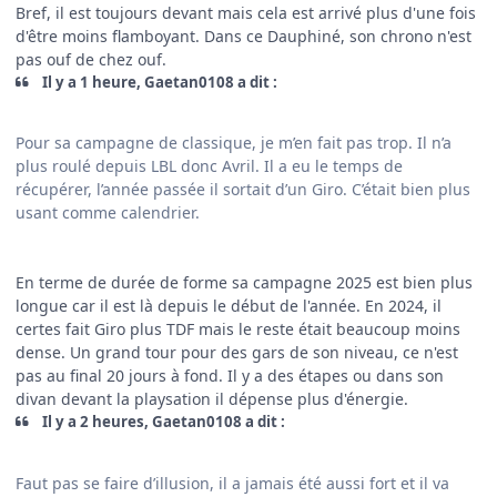
Bref, il est toujours devant mais cela est arrivé plus d'une fois
d'être moins flamboyant. Dans ce Dauphiné, son chrono n'est
pas ouf de chez ouf.
Il y a 1 heure, Gaetan0108 a dit :
Pour sa campagne de classique, je m’en fait pas trop. Il n’a
plus roulé depuis LBL donc Avril. Il a eu le temps de
récupérer, l’année passée il sortait d’un Giro. C’était bien plus
usant comme calendrier.
En terme de durée de forme sa campagne 2025 est bien plus
longue car il est là depuis le début de l'année. En 2024, il
certes fait Giro plus TDF mais le reste était beaucoup moins
dense. Un grand tour pour des gars de son niveau, ce n'est
pas au final 20 jours à fond. Il y a des étapes ou dans son
divan devant la playsation il dépense plus d'énergie.
Il y a 2 heures, Gaetan0108 a dit :
Faut pas se faire d’illusion, il a jamais été aussi fort et il va