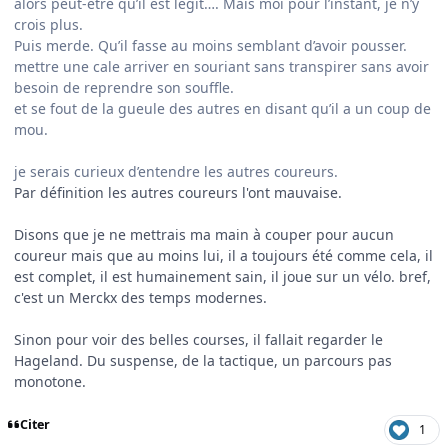
alors peut-être qu’il est legit…. Mais moi pour l’instant, je n’y
crois plus.
Puis merde. Qu’il fasse au moins semblant d’avoir pousser.
mettre une cale arriver en souriant sans transpirer sans avoir
besoin de reprendre son souffle.
et se fout de la gueule des autres en disant qu’il a un coup de
mou.
je serais curieux d’entendre les autres coureurs.
Par définition les autres coureurs l'ont mauvaise.
Disons que je ne mettrais ma main à couper pour aucun
coureur mais que au moins lui, il a toujours été comme cela, il
est complet, il est humainement sain, il joue sur un vélo. bref,
c'est un Merckx des temps modernes.
Sinon pour voir des belles courses, il fallait regarder le
Hageland. Du suspense, de la tactique, un parcours pas
monotone.
Citer
1