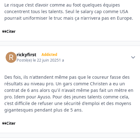
Le risque c’est d’avoir comme au foot quelques équipes
concentrent tous les talents. Seul le salary cap comme USA
pourrait uniformiser le truc mais ça n’arrivera pas en Europe.
Citer
Author stats
rickyfirst
Addicted
Posté(e)
le 22 juin 2025
1 a
Des fois, ils n'attendent même pas que le coureur fasse des
résultats au niveau pro. Un gars comme Christen a eu un
contrat de 6 ans alors qu'il n'avait même pas fait un mètre en
pro. Idem pour Ayuso. Pour des jeunes talents comme cela,
c'est difficile de refuser une sécurité d'emploi et des moyens
gigantesques pendant plus de 5 ans.
Citer