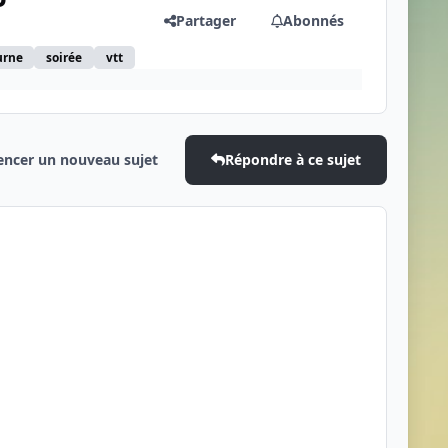
Partager
Abonnés
urne
soirée
vtt
cer un nouveau sujet
Répondre à ce sujet