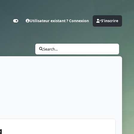
Utilisateur existant ? Connexion
S’inscrire
Customizer
Search...
g