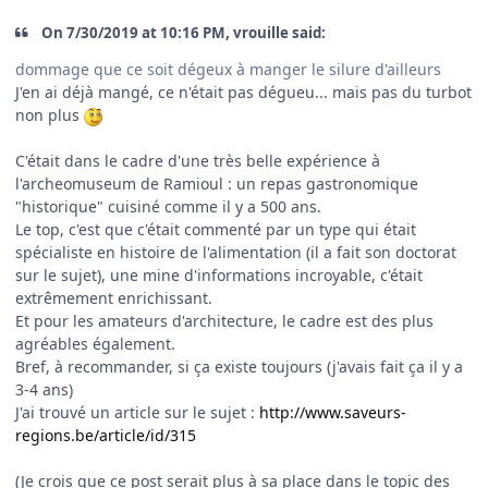
On 7/30/2019 at 10:16 PM, vrouille said:
dommage que ce soit dégeux à manger le silure d'ailleurs
J'en ai déjà mangé, ce n'était pas dégueu... mais pas du turbot
non plus
C'était dans le cadre d'une très belle expérience à
l'archeomuseum de Ramioul : un repas gastronomique
"historique" cuisiné comme il y a 500 ans.
Le top, c'est que c'était commenté par un type qui était
spécialiste en histoire de l'alimentation (il a fait son doctorat
sur le sujet), une mine d'informations incroyable, c'était
extrêmement enrichissant.
Et pour les amateurs d'architecture, le cadre est des plus
agréables également.
Bref, à recommander, si ça existe toujours (j'avais fait ça il y a
3-4 ans)
J'ai trouvé un article sur le sujet
:
http://www.saveurs-
regions.be/article/id/315
(Je crois que ce post serait plus à sa place dans le topic des