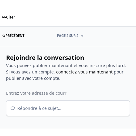
Citer
PREMIÈRE PAGE
PRÉCÉDENT
PAGE 2 SUR 2
Rejoindre la conversation
Vous pouvez publier maintenant et vous inscrire plus tard.
Si vous avez un compte,
connectez-vous maintenant
pour
publier avec votre compte.
Répondre à ce sujet…