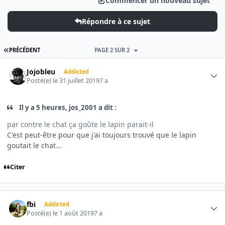
Commencer un nouveau sujet
Répondre à ce sujet
PREMIÈRE PAGE
PRÉCÉDENT
PAGE 2 SUR 2
Author stats
Jojobleu
Addicted
Posté(e)
le 31 juillet 2019
7 a
Il y a 5 heures, jos_2001 a dit :
par contre le chat ça goûte le lapin parait-il
C'est peut-être pour que j'ai toujours trouvé que le lapin
goutait le chat...
Citer
Author stats
fbi
Addicted
Posté(e)
le 1 août 2019
7 a