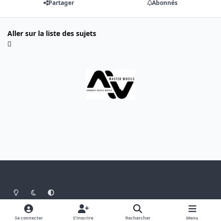
Partager
Abonnés
Aller sur la liste des sujets
Light Mode
Dark Mode
System Preference
Langue
Thème
Politique de confidentialité
Se connecter
S’inscrire
Rechercher
Menu