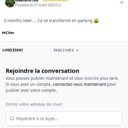
Posté(e)
le 27 mars 2021
5 a
2 months later ... Ca se transforme en parking
Citer
PREMIÈRE PAGE
PRÉCÉDENT
PAGE 2 SUR 2
Rejoindre la conversation
Vous pouvez publier maintenant et vous inscrire plus tard.
Si vous avez un compte,
connectez-vous maintenant
pour
publier avec votre compte.
Répondre à ce sujet…