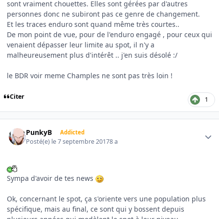
sont vraiment chouettes. Elles sont gérées par d'autres
personnes donc ne subiront pas ce genre de changement.
Et les traces enduro sont quand même très courtes..
De mon point de vue, pour de l'enduro engagé , pour ceux qui
venaient dépasser leur limite au spot, il n'y a
malheureusement plus d'intérêt .. j'en suis désolé :/
le BDR voir meme Champles ne sont pas très loin !
Citer
1
Author stats
PunkyB
Addicted
Posté(e)
le 7 septembre 2017
8 a
Sympa d'avoir de tes news
Ok, concernant le spot, ça s'oriente vers une population plus
spécifique, mais au final, ce sont qui y bossent depuis