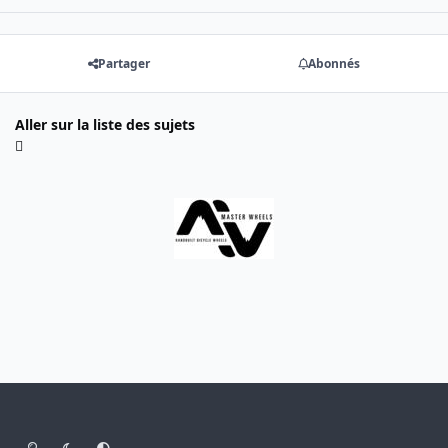
Partager
Abonnés
Aller sur la liste des sujets
Light Mode
Dark Mode
System Preference