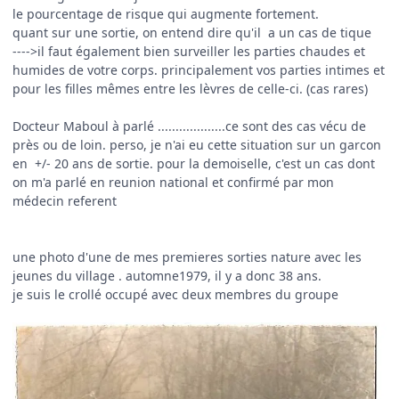
le pourcentage de risque qui augmente fortement.
quant sur une sortie, on entend dire qu'il a un cas de tique
---->il faut également bien surveiller les parties chaudes et
humides de votre corps. principalement vos parties intimes et
pour les filles mêmes entre les lèvres de celle-ci. (cas rares)
Docteur Maboul à parlé ...................ce sont des cas vécu de
près ou de loin. perso, je n'ai eu cette situation sur un garcon
en +/- 20 ans de sortie. pour la demoiselle, c'est un cas dont
on m'a parlé en reunion national et confirmé par mon
médecin referent
une photo d'une de mes premieres sorties nature avec les
jeunes du village . automne1979, il y a donc 38 ans.
je suis le crollé occupé avec deux membres du groupe