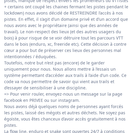
pistes, manque de respect envers les promeneurs ou VTTistes
+ certains ont coupé les chaines fermant les pistes pendant le
lockdown) nous avons décidé de RESTREINDRE l’accès à nos
pistes. En effet, il s’agit d’un domaine privé et d’un accord que
nous avons avec le propriétaire (ainsi que des années de
travail). Le non-respect des lieux (et des autres usagers du
bois) à pour risque de se voir détruire tout les parcours VTT
dans le bois (enduro, xc, freeride etc). Cette décision à contre
cœur a pour but de préserver ces lieux des personnes mal
intentionnées / éduquées.
Toutefois, notre but n’est pas (encore) de le garder
uniquement pour nous. Nous allons mettre à l’essais un
système permettant d’accéder aux trails à l’aide d’un code. Ce
code va nous permettre de savoir qui vient aux trails et
d’essayer de sensibiliser à une discipline.
=> Pour venir rouler, envoyez-nous un message sur la page
facebook en PRIVEE ou sur instagram.
Nous avons déjà quelques noms de personnes ayant forcés
les pistes, laissé des mégots et autres déchets. Ne soyez pas
égoïste, vous êtes chanceux d’avoir accès gratuitement à nos
pistes.
La flow line, enduro et snake sont ouvertes 24/7 à conditions