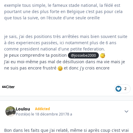
exemple tous simple, le fameux stade national, la fédé est
pourtant une des plus forte en Belgique c'est pas pour cela
que tous la suive, on l'écoute d'une seule oreille
je sais, j'ai des positions très arrêtées mais bien souvent suite
à des experiences passées, ici notamment plus de 6 ans
comme president national d'une petite federation.
Je peux comprendre ta position
@jossebe2000
J'ai eu moi-même pas mal de désillusion dans ma vie mais je
ne suis pas encore frustré
et donc j'y crois encore
Citer
2
Author stats
Loulou
Addicted
Posté(e)
le 18 décembre 2017
8 a
Bon dans les faits que j'ai relaté, même si après coup c'est vrai