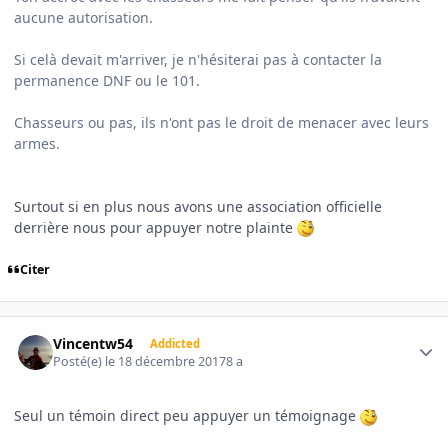
aucune autorisation.
Si celà devait m'arriver, je n'hésiterai pas à contacter la
permanence DNF ou le 101.
Chasseurs ou pas, ils n'ont pas le droit de menacer avec leurs
armes.
Surtout si en plus nous avons une association officielle
derrière nous pour appuyer notre plainte
Citer
Author stats
Vincentw54
Addicted
Posté(e)
le 18 décembre 2017
8 a
Seul un témoin direct peu appuyer un témoignage