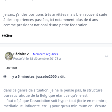
je sais, j'ai des positions très arrêtées mais bien souvent suite
à des experiences passées, ici notamment plus de 6 ans
comme president national d'une petite federation.
Citer
Author stats
Pédale12
Membres réguliers
Posté(e)
le 18 décembre 2017
8 a
AUTEUR
il y a 5 minutes, jossebe2000 a dit :
dans ce genre de situation, je ne le pense pas, la structure
bureaucratique de la Belgique étant ce qu'elle est.
il faut déjà que l'association soit hyper-tout (forte en membre,
médiatique, influente, etc...) pour qu'au minimum on l'écoute.