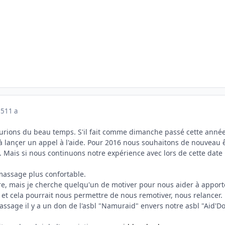
15
11 a
rions du beau temps. S'il fait comme dimanche passé cette année
éjà lançer un appel à l'aide. Pour 2016 nous souhaitons de nouveau 
e. Mais si nous continuons notre expérience avec lors de cette da
massage plus confortable.
re, mais je cherche quelqu'un de motiver pour nous aider à apporte
f, et cela pourrait nous permettre de nous remotiver, nous relancer.
assage il y a un don de l'asbl "Namuraid" envers notre asbl "Aid'