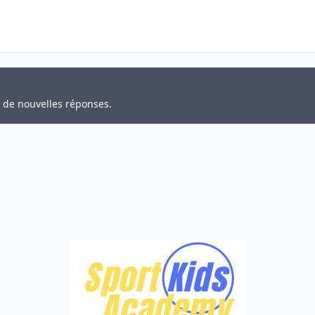
r de nouvelles réponses.