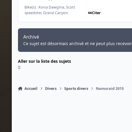
Bike(s) :
Kona Dawgma, Scott
Citer
speedster, Grand Canyon
Archivé
Ce sujet est désormais archivé et ne peut plus recevoi
Aller sur la liste des sujets
Accueil
Divers
Sports divers
Namuraid 2015