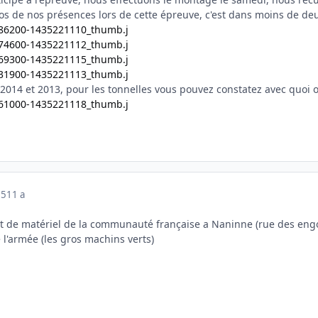
os de nos présences lors de cette épreuve, c'est dans moins de de
 2014 et 2013, pour les tonnelles vous pouvez constatez avec quoi o
15
11 a
ret de matériel de la communauté française a Naninne (rue des eng
e l'armée (les gros machins verts)