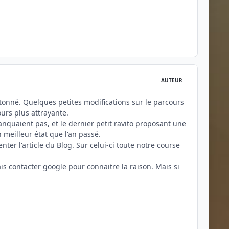
AUTEUR
étonné. Quelques petites modifications sur le parcours
ours plus attrayante.
nquaient pas, et le dernier petit ravito proposant une
 meilleur état que l'an passé.
ter l'article du Blog. Sur celui-ci toute notre course
ais contacter google pour connaitre la raison. Mais si