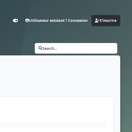
Utilisateur existant ? Connexion
S’inscrire
Customizer
Search...