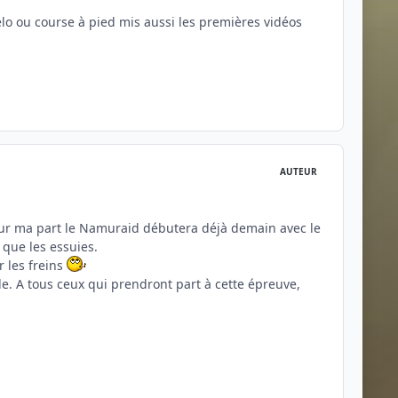
élo ou course à pied mis aussi les premières vidéos
AUTEUR
Pour ma part le Namuraid débutera déjà demain avec le
que les essuies.
r les freins
e. A tous ceux qui prendront part à cette épreuve,