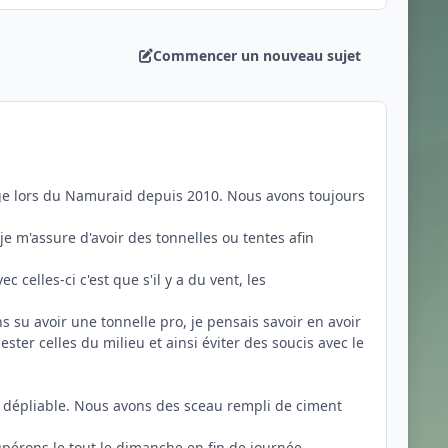
Commencer un nouveau sujet
ge lors du Namuraid depuis 2010. Nous avons toujours
 m'assure d'avoir des tonnelles ou tentes afin
celles-ci c'est que s'il y a du vent, les
 su avoir une tonnelle pro, je pensais savoir en avoir
ster celles du milieu et ainsi éviter des soucis avec le
 dépliable. Nous avons des sceau rempli de ciment
upérons le tout le dimanche en fin de journée.