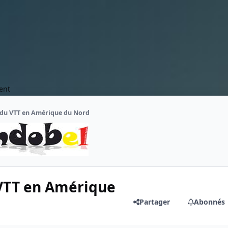
ent
 du VTT en Amérique du Nord
 VTT en Amérique
Partager
Abonnés