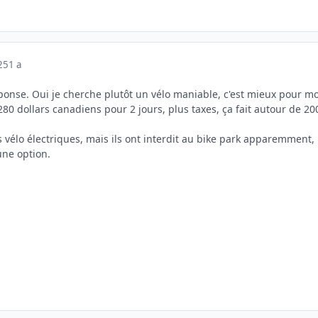
025
1 a
ponse. Oui je cherche plutôt un vélo maniable, c'est mieux pour m
t 280 dollars canadiens pour 2 jours, plus taxes, ça fait autour de 20
es vélo électriques, mais ils ont interdit au bike park apparemment,
ne option.