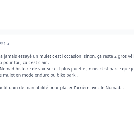
025
1 a
'a jamais essayé un mulet c'est l'occasion, sinon, ça reste 2 gros vé
 pour toi , ça c'est clair .
 Nomad histoire de voir si c'est plus jouette , mais c'est parce que j
de mulet en mode enduro ou bike park .
petit gain de maniabilité pour placer l'arrière avec le Nomad...