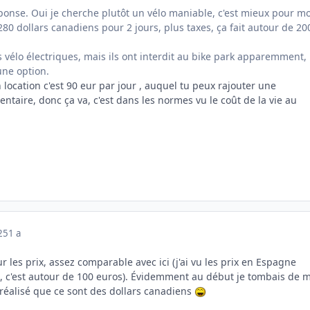
ponse. Oui je cherche plutôt un vélo maniable, c'est mieux pour m
t 280 dollars canadiens pour 2 jours, plus taxes, ça fait autour de 20
es vélo électriques, mais ils ont interdit au bike park apparemment,
ne option.
 location c'est 90 eur par jour , auquel tu peux rajouter une
taire, donc ça va, c'est dans les normes vu le coût de la vie au
025
1 a
r les prix, assez comparable avec ici (j'ai vu les prix en Espagne
 c'est autour de 100 euros). Évidemment au début je tombais de 
te réalisé que ce sont des dollars canadiens