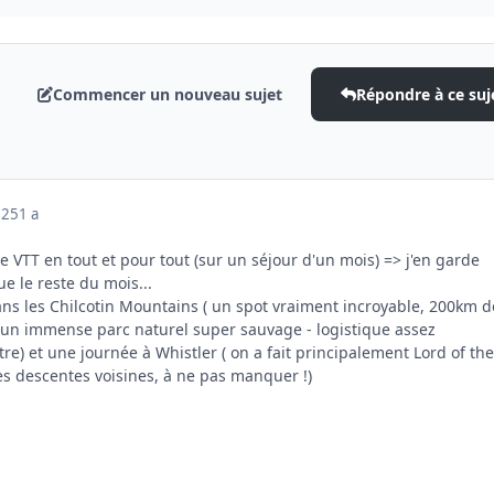
Commencer un nouveau sujet
Répondre à ce suj
025
1 a
de VTT en tout et pour tout (sur un séjour d'un mois) => j'en garde
e le reste du mois...
 dans les Chilcotin Mountains ( un spot vraiment incroyable, 200km d
s un immense parc naturel super sauvage - logistique assez
e) et une journée à Whistler ( on a fait principalement Lord of the
es descentes voisines, à ne pas manquer !)