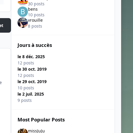
30 posts
bens
10 posts
vrouille
et
8 posts
Jours à succès
le 8 déc. 2025
12 posts
le 30 oct. 2019
12 posts
le 29 oct. 2019
e
10 posts
le 2 juil. 2025
9 posts
Most Popular Posts
missJuJu