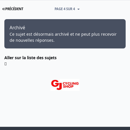
PREMIÈRE PAGE
PRÉCÉDENT
PAGE 4 SUR 4
Archivé
Ce sujet est désormais archivé et ne peut plus recevoir
de nouvelles réponses.
Aller sur la liste des sujets