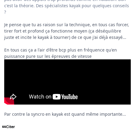
c'est la théorie. Des spécialistes kayak pour quelques conseils
?
Je pense que tu as raison sur la technique, en tous cas forcer,
tirer fort et profond ça fonctionne moyen (ça déséquilibre
juste et incite le kayak à tourner) de ce que j'ai déjà essayé...
En tous cas ça a l'air d'être bcp plus en fréquence qu'en
puissance pure sur les épreuves de vitesse
Par contre la syncro en kayak est quand même importante...
Citer