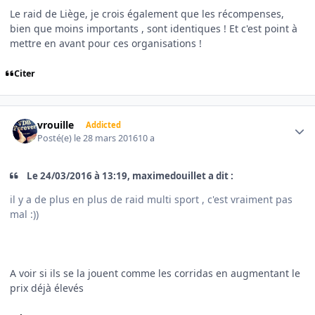
Le raid de Liège, je crois également que les récompenses,
bien que moins importants , sont identiques ! Et c'est point à
mettre en avant pour ces organisations !
Citer
Author stats
vrouille
Addicted
Posté(e)
le 28 mars 2016
10 a
Le 24/03/2016 à 13:19, maximedouillet a dit :
il y a de plus en plus de raid multi sport , c'est vraiment pas
mal :))
A voir si ils se la jouent comme les corridas en augmentant le
prix déjà élevés