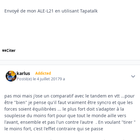
Envoyé de mon ALE-L21 en utilisant Tapatalk
Citer
Author stats
karlus
Addicted
Posté(e)
le 4 juillet 2017
9 a
pas moi mais j'ose un comparatif avec le tandem en vtt ...pour
être "bien" je pense qu'il faut vraiment être syncro et que les
forces soient équilibrées ... le plus fort doit s'adapter à la
souplesse du moins fort pour que tout le monde aille vers
l'avant, ensemble et pas l'un contre l'autre . En voulant "tirer "
le moins fort, c'est l'effet contraire qui se passe