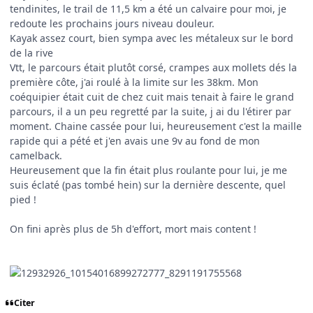
tendinites, le trail de 11,5 km a été un calvaire pour moi, je
redoute les prochains jours niveau douleur.
Kayak assez court, bien sympa avec les métaleux sur le bord
de la rive
Vtt, le parcours était plutôt corsé, crampes aux mollets dés la
première côte, j'ai roulé à la limite sur les 38km. Mon
coéquipier était cuit de chez cuit mais tenait à faire le grand
parcours, il a un peu regretté par la suite, j ai du l'étirer par
moment. Chaine cassée pour lui, heureusement c'est la maille
rapide qui a pété et j'en avais une 9v au fond de mon
camelback.
Heureusement que la fin était plus roulante pour lui, je me
suis éclaté (pas tombé hein) sur la dernière descente, quel
pied !
On fini après plus de 5h d'effort, mort mais content !
Citer