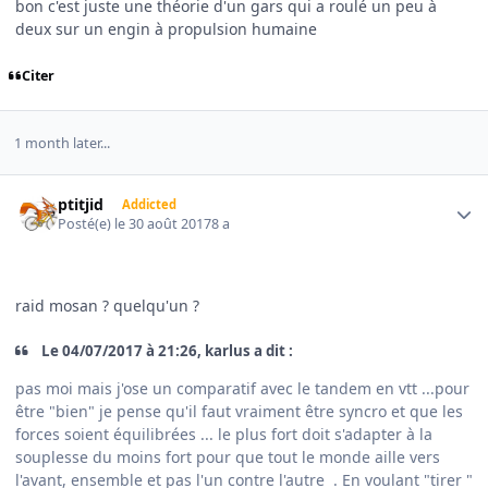
bon c'est juste une théorie d'un gars qui a roulé un peu à
deux sur un engin à propulsion humaine
Citer
1 month later...
Author stats
ptitjid
Addicted
Posté(e)
le 30 août 2017
8 a
raid mosan ? quelqu'un ?
Le 04/07/2017 à 21:26, karlus a dit :
pas moi mais j'ose un comparatif avec le tandem en vtt ...pour
être "bien" je pense qu'il faut vraiment être syncro et que les
forces soient équilibrées ... le plus fort doit s'adapter à la
souplesse du moins fort pour que tout le monde aille vers
l'avant, ensemble et pas l'un contre l'autre . En voulant "tirer "