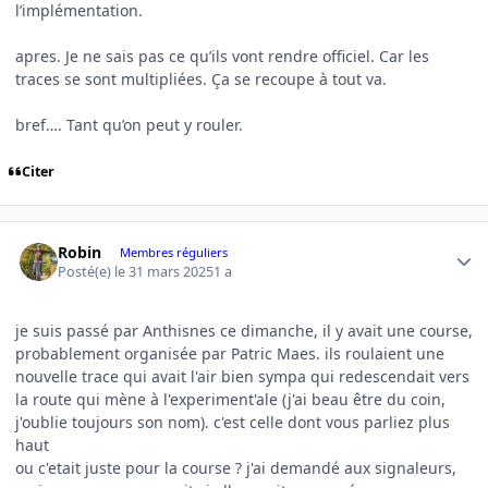
l’implémentation.
apres. Je ne sais pas ce qu’ils vont rendre officiel. Car les
traces se sont multipliées. Ça se recoupe à tout va.
bref…. Tant qu’on peut y rouler.
Citer
Author stats
Robin
Membres réguliers
Posté(e)
le 31 mars 2025
1 a
je suis passé par Anthisnes ce dimanche, il y avait une course,
probablement organisée par Patric Maes. ils roulaient une
nouvelle trace qui avait l'air bien sympa qui redescendait vers
la route qui mène à l'experiment'ale (j'ai beau être du coin,
j'oublie toujours son nom). c'est celle dont vous parliez plus
haut
ou c'etait juste pour la course ? j'ai demandé aux signaleurs,