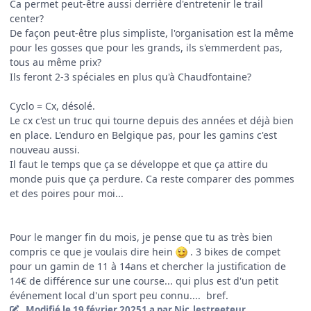
Ca permet peut-être aussi derrière d'entretenir le trail
center?
De façon peut-être plus simpliste, l'organisation est la même
pour les gosses que pour les grands, ils s'emmerdent pas,
tous au même prix?
Ils feront 2-3 spéciales en plus qu'à Chaudfontaine?
Cyclo = Cx, désolé.
Le cx c'est un truc qui tourne depuis des années et déjà bien
en place. L'enduro en Belgique pas, pour les gamins c'est
nouveau aussi.
Il faut le temps que ça se développe et que ça attire du
monde puis que ça perdure. Ca reste comparer des pommes
et des poires pour moi...
Pour le manger fin du mois, je pense que tu as très bien
compris ce que je voulais dire hein
. 3 bikes de compet
pour un gamin de 11 à 14ans et chercher la justification de
14€ de différence sur une course... qui plus est d'un petit
événement local d'un sport peu connu.... bref.
Modifié
le 19 février 2025
1 a
par Nic_lestreeteur