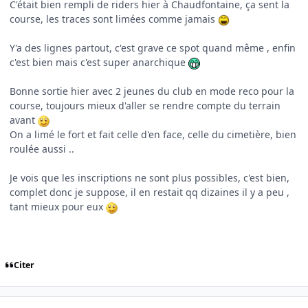
C'était bien rempli de riders hier à Chaudfontaine, ça sent la
course, les traces sont limées comme jamais
Y'a des lignes partout, c'est grave ce spot quand même , enfin
c'est bien mais c'est super anarchique
Bonne sortie hier avec 2 jeunes du club en mode reco pour la
course, toujours mieux d'aller se rendre compte du terrain
avant
On a limé le fort et fait celle d'en face, celle du cimetière, bien
roulée aussi ..
Je vois que les inscriptions ne sont plus possibles, c'est bien,
complet donc je suppose, il en restait qq dizaines il y a peu ,
tant mieux pour eux
Citer
Author stats