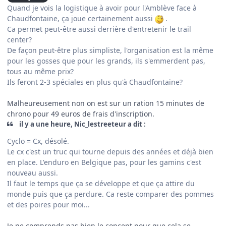
Quand je vois la logistique à avoir pour l'Amblève face à
Chaudfontaine, ça joue certainement aussi
.
Ca permet peut-être aussi derrière d'entretenir le trail
center?
De façon peut-être plus simpliste, l'organisation est la même
pour les gosses que pour les grands, ils s'emmerdent pas,
tous au même prix?
Ils feront 2-3 spéciales en plus qu'à Chaudfontaine?
Malheureusement non on est sur un ration 15 minutes de
chrono pour 49 euros de frais d'inscription.
il y a une heure, Nic_lestreeteur a dit :
Cyclo = Cx, désolé.
Le cx c'est un truc qui tourne depuis des années et déjà bien
en place. L'enduro en Belgique pas, pour les gamins c'est
nouveau aussi.
Il faut le temps que ça se développe et que ça attire du
monde puis que ça perdure. Ca reste comparer des pommes
et des poires pour moi...
Je ne comprends pas bien le concept pour que cela se