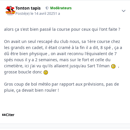
Author stats
Tonton tapis
Modérateurs
Posté(e)
le 14 avril 2025
1 a
alors ça s'est bien passé la course pour ceux qui l'ont faite ?
On avait un seul rescapé du club nous, sa 1ère course chez
les grands en cadet, il était cramé à la fin il a dit, 8 spé , ça a
dû être bien physique , on avait reconnu l'équivalent de 7
spés nous il y a 2 semaines, mais sur le fort et celle du
cimetière, ici j'ai vu qu'ils allaient jusqu'au Sart Tilman
,
grosse boucle donc
Gros coup de bol météo par rapport aux prévisions, pas de
pluie, ça devait bien rouler !
Citer