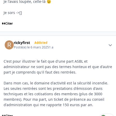
Je l'avais loupée, celle-là
😉
Je sors ->[]
Citer
Author stats
rickyfirst
Addicted
Posté(e)
le 6 mars 2025
1 a
C'est pour illustrer le fait que d'une part ASBL et
administrateur ne sont pas des termes honteux et que d'autre
part je comprends qu'il faut des rentrées.
Dans mon cas, le domaine d'activité est la sécurité incendie.
Les seules rentrées sont les prestations d'émission d'avis
techniques et les cotisations des membres (plus de 3000
membres). Pour ma part, un ticket de présence au conseil
d'administration qui me rapporte 150 euros par an.
Citer