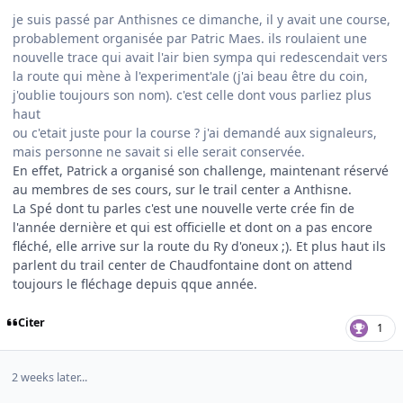
je suis passé par Anthisnes ce dimanche, il y avait une course,
probablement organisée par Patric Maes. ils roulaient une
nouvelle trace qui avait l'air bien sympa qui redescendait vers
la route qui mène à l'experiment'ale (j'ai beau être du coin,
j'oublie toujours son nom). c'est celle dont vous parliez plus
haut
ou c'etait juste pour la course ? j'ai demandé aux signaleurs,
mais personne ne savait si elle serait conservée.
En effet, Patrick a organisé son challenge, maintenant réservé
au membres de ses cours, sur le trail center a Anthisne.
La Spé dont tu parles c'est une nouvelle verte crée fin de
l'année dernière et qui est officielle et dont on a pas encore
fléché, elle arrive sur la route du Ry d'oneux ;). Et plus haut ils
parlent du trail center de Chaudfontaine dont on attend
toujours le fléchage depuis qque année.
Citer
1
2 weeks later...