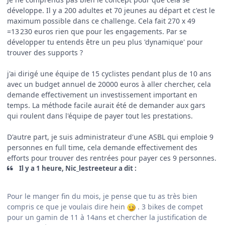
développe. Il y a 200 adultes et 70 jeunes au départ et c'est le
maximum possible dans ce challenge. Cela fait 270 x 49
=13 230 euros rien que pour les engagements. Par se
développer tu entends être un peu plus 'dynamique' pour
trouver des supports ?
j'ai dirigé une équipe de 15 cyclistes pendant plus de 10 ans
avec un budget annuel de 20000 euros à aller chercher, cela
demande effectivement un investissement important en
temps. La méthode facile aurait été de demander aux gars
qui roulent dans l'équipe de payer tout les prestations.
D'autre part, je suis administrateur d'une ASBL qui emploie 9
personnes en full time, cela demande effectivement des
efforts pour trouver des rentrées pour payer ces 9 personnes.
Il y a 1 heure, Nic_lestreeteur a dit :
Pour le manger fin du mois, je pense que tu as très bien
compris ce que je voulais dire hein
. 3 bikes de compet
pour un gamin de 11 à 14ans et chercher la justification de