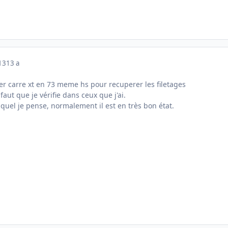
013
13 a
ier carre xt en 73 meme hs pour recuperer les filetages
 faut que je vérifie dans ceux que j'ai.
auquel je pense, normalement il est en très bon état.