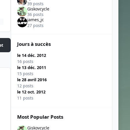
39 posts
Giskovcycle
36 posts
james_jc
27 posts
Jours à succès
et
le 14 déc. 2012
16 posts
le 13 déc. 2011
15 posts
le 28 avril 2016
12 posts
le 12 oct. 2012
11 posts
Most Popular Posts
Giskovcycle