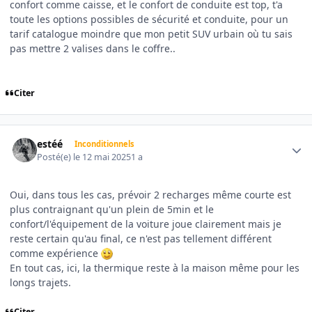
confort comme caisse, et le confort de conduite est top, t'a
toute les options possibles de sécurité et conduite, pour un
tarif catalogue moindre que mon petit SUV urbain où tu sais
pas mettre 2 valises dans le coffre..
Citer
Author stats
estéé
Inconditionnels
Posté(e)
le 12 mai 2025
1 a
Oui, dans tous les cas, prévoir 2 recharges même courte est
plus contraignant qu'un plein de 5min et le
confort/l'équipement de la voiture joue clairement mais je
reste certain qu'au final, ce n'est pas tellement différent
comme expérience
En tout cas, ici, la thermique reste à la maison même pour les
longs
trajets.
Citer