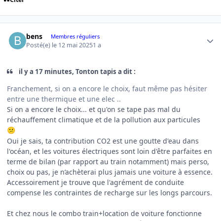
Author stats
bens
Membres réguliers
Posté(e)
le 12 mai 2025
1 a
il y a 17 minutes, Tonton tapis a dit :
Franchement, si on a encore le choix, faut même pas hésiter
entre une thermique et une elec ..
Si on a encore le choix... et qu'on se tape pas mal du
réchauffement climatique et de la pollution aux particules
😕
Oui je sais, ta contribution CO2 est une goutte d'eau dans
l'océan, et les voitures électriques sont loin d'être parfaites en
terme de bilan (par rapport au train notamment) mais perso,
choix ou pas, je n’achèterai plus jamais une voiture à essence.
Accessoirement je trouve que l'agrément de conduite
compense les contraintes de recharge sur les longs parcours.
Et chez nous le combo train+location de voiture fonctionne