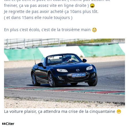
freiner, ça va pas assez vite en ligne droite )
Je regrette de pas avoir acheté ça 10ans plus tôt.
( et dans 15ans elle roule toujours )
En plus c'est écolo, c'est de la troisième main
La voiture plaisir, ça attendra ma crise de la cinquantaine
😁
Citer