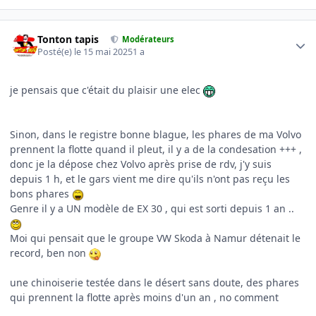
Author stats
Tonton tapis
Modérateurs
Posté(e)
le 15 mai 2025
1 a
je pensais que c'était du plaisir une elec
Sinon, dans le registre bonne blague, les phares de ma Volvo
prennent la flotte quand il pleut, il y a de la condesation +++ ,
donc je la dépose chez Volvo après prise de rdv, j'y suis
depuis 1 h, et le gars vient me dire qu'ils n'ont pas reçu les
bons phares
Genre il y a UN modèle de EX 30 , qui est sorti depuis 1 an ..
Moi qui pensait que le groupe VW Skoda à Namur détenait le
record, ben non
une chinoiserie testée dans le désert sans doute, des phares
qui prennent la flotte après moins d'un an , no comment