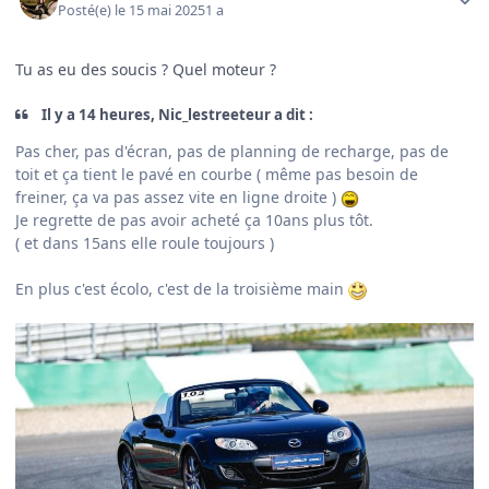
Posté(e)
le 15 mai 2025
1 a
Tu as eu des soucis ? Quel moteur ?
Il y a 14 heures, Nic_lestreeteur a dit :
Pas cher, pas d'écran, pas de planning de recharge, pas de
toit et ça tient le pavé en courbe ( même pas besoin de
freiner, ça va pas assez vite en ligne droite )
Je regrette de pas avoir acheté ça 10ans plus tôt.
( et dans 15ans elle roule toujours )
En plus c'est écolo, c'est de la troisième main