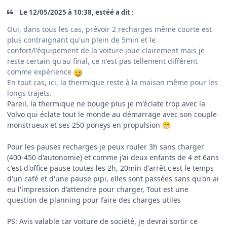
Le 12/05/2025 à 10:38, estéé a dit :
Oui, dans tous les cas, prévoir 2 recharges même courte est
plus contraignant qu'un plein de 5min et le
confort/l'équipement de la voiture joue clairement mais je
reste certain qu'au final, ce n'est pas tellement différent
comme expérience
En tout cas, ici, la thermique reste à la maison même pour les
longs
trajets.
Pareil, la thermique ne bouge plus je m'éclate trop avec la
Volvo qui éclate tout le monde au démarrage avec son couple
monstrueux et ses 250 poneys en propulsion
😁
Pour les pauses recharges je peux rouler 3h sans charger
(400-450 d'autonomie) et comme j'ai deux enfants de 4 et 6ans
c'est d'office pause toutes les 2h, 20min d'arrêt c'est le temps
d'un café et d'une pause pipi, elles sont passées sans qu'on ai
eu l'impression d'attendre pour charger, Tout est une
question de planning pour faire des charges utiles
PS: Avis valable car voiture de société, je devrai sortir ce