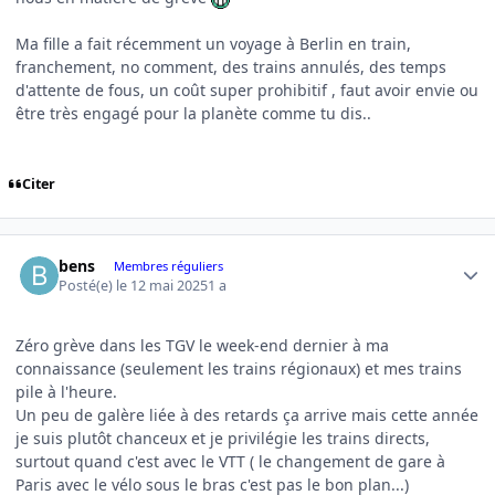
Ma fille a fait récemment un voyage à Berlin en train,
franchement, no comment, des trains annulés, des temps
d'attente de fous, un coût super prohibitif , faut avoir envie ou
être très engagé pour la planète comme tu dis..
Citer
Author stats
bens
Membres réguliers
Posté(e)
le 12 mai 2025
1 a
Zéro grève dans les TGV le week-end dernier à ma
connaissance (seulement les trains régionaux) et mes trains
pile à l'heure.
Un peu de galère liée à des retards ça arrive mais cette année
je suis plutôt chanceux et je privilégie les trains directs,
surtout quand c'est avec le VTT ( le changement de gare à
Paris avec le vélo sous le bras c'est pas le bon plan...)