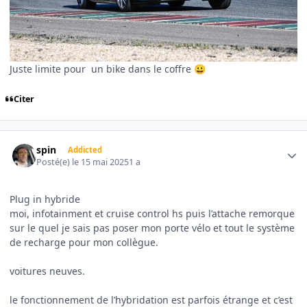
Juste limite pour un bike dans le coffre
😀
Citer
Author stats
spin
Addicted
Posté(e)
le 15 mai 2025
1 a
Plug in hybride
moi, infotainment et cruise control hs puis l’attache remorque
sur le quel je sais pas poser mon porte vélo et tout le système
de recharge pour mon collègue.
voitures neuves.
le fonctionnement de l’hybridation est parfois étrange et c’est