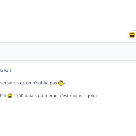
2024
2 a
iversaires qu'on n'oublie pas
Pili
(50 balais qd même, c'est moins rigolo)