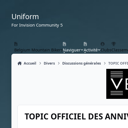
Aller au contenu
Uniform
For Invision Community 5
Belgium Mountain Bikers
Naviguer
Activité
Clubs
Classem
Accueil
Divers
Discussions générales
TOPIC OFF
TOPIC OFFICIEL DES ANNI