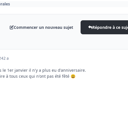
rales
Commencer un nouveau sujet
Répondre à ce suj
024
2 a
le 1er janvier il n'y a plus eu d'anniversaire.
re à tous ceux qui n'ont pas été fêté
😃